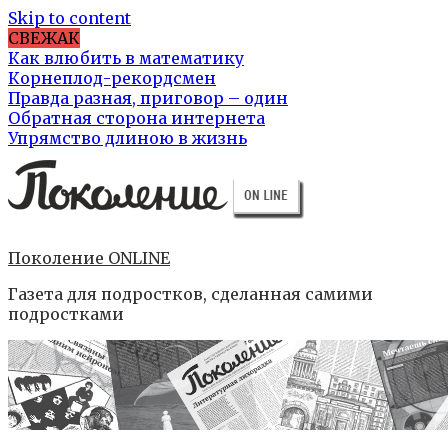
Skip to content
СВЕЖАК
Как влюбить в математику
Корнеплод-рекордсмен
Правда разная, приговор – один
Обратная сторона интернета
Упрямство длиною в жизнь
Поколение ONLINE
Газета для подростков, сделанная самими
подростками