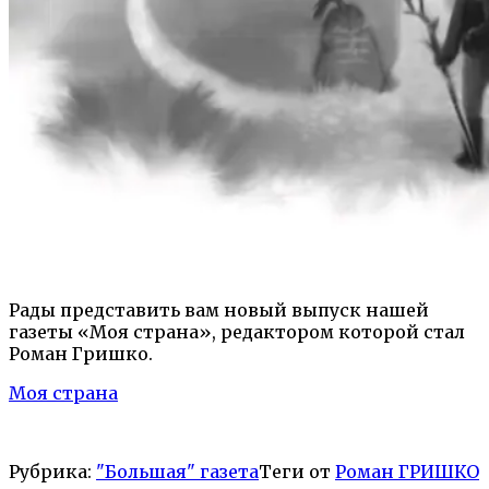
Рады представить вам новый выпуск нашей
газеты «Моя страна», редактором которой стал
Роман Гришко.
Моя страна
Рубрика:
"Большая" газета
Теги от
Роман ГРИШКО