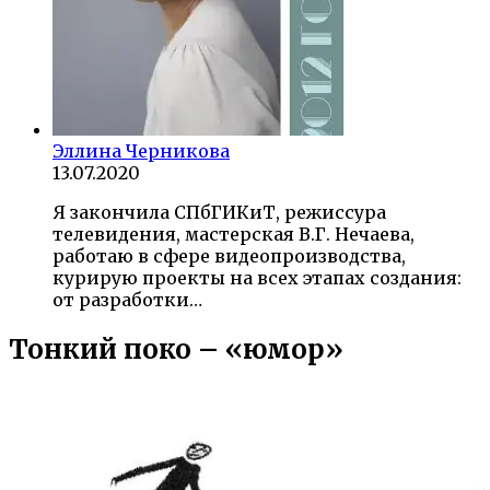
Эллина Черникова
13.07.2020
Я закончила СПбГИКиТ, режиссура
телевидения, мастерская В.Г. Нечаева,
работаю в сфере видеопроизводства,
курирую проекты на всех этапах создания:
от разработки…
Тонкий поко – «юмор»