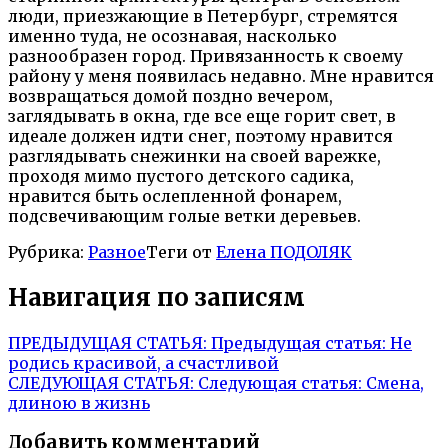
люди, приезжающие в Петербург, стремятся
именно туда, не осознавая, насколько
разнообразен город. Привязанность к своему
району у меня появилась недавно. Мне нравится
возвращаться домой поздно вечером,
заглядывать в окна, где все еще горит свет, в
идеале должен идти снег, поэтому нравится
разглядывать снежинки на своей варежке,
проходя мимо пустого детского садика,
нравится быть ослепленной фонарем,
подсвечивающим голые ветки деревьев.
Рубрика:
Разное
Теги от
Елена ПОДОЛЯК
Навигация по записям
ПРЕДЫДУЩАЯ СТАТЬЯ:
Предыдущая статья:
Не
родись красивой, а счастливой
СЛЕДУЮЩАЯ СТАТЬЯ:
Следующая статья:
Смена,
длиною в жизнь
Добавить комментарий