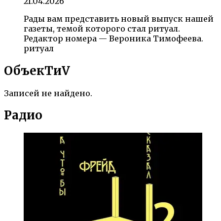
21.04.2026
Рады вам представить новый выпуск нашей
газеты, темой которого стал ритуал.
Редактор номера — Вероника Тимофеева.
ритуал
ОбъекTиV
Записей не найдено.
Радио