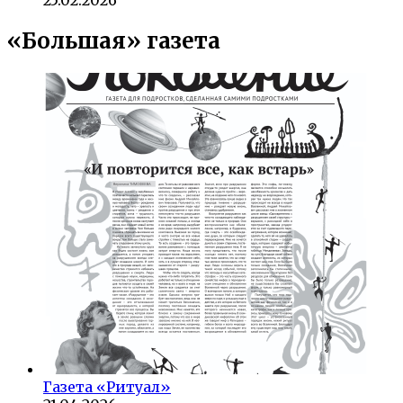
«Большая» газета
Газета «Ритуал»