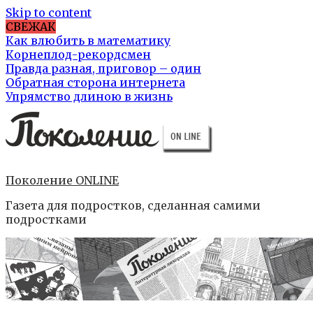
Skip to content
СВЕЖАК
Как влюбить в математику
Корнеплод-рекордсмен
Правда разная, приговор – один
Обратная сторона интернета
Упрямство длиною в жизнь
Поколение ONLINE
Газета для подростков, сделанная самими
подростками