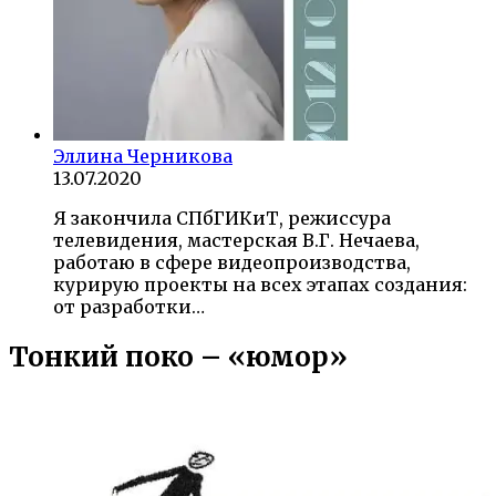
Эллина Черникова
13.07.2020
Я закончила СПбГИКиТ, режиссура
телевидения, мастерская В.Г. Нечаева,
работаю в сфере видеопроизводства,
курирую проекты на всех этапах создания:
от разработки…
Тонкий поко – «юмор»