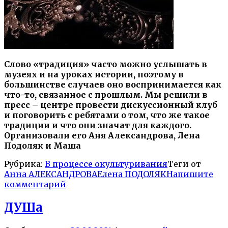
Слово «традиция» часто можно услышать в
музеях и на уроках истории, поэтому в
большинстве случаев оно воспринимается как
что-то, связанное с прошлым. Мы решили в
пресс – центре провести дискуссионный клуб
и поговорить с ребятами о том, что же такое
традиции и что они значат для каждого.
Организовали его Аня Александрова, Лена
Подоляк и Маша
Рубрика:
В процессе окультуривания
Теги от
Анна АЛЕКСАНДРОВА
Елена ПОДОЛЯК
Напишите
комментарий
ДУШа