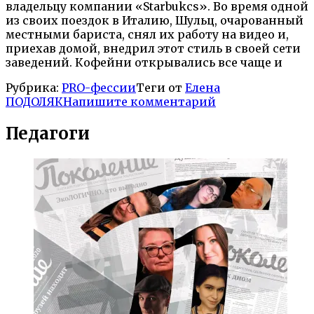
владельцу компании «Starbukcs». Во время одной
из своих поездок в Италию, Шульц, очарованный
местными бариста, снял их работу на видео и,
приехав домой, внедрил этот стиль в своей сети
заведений. Кофейни открывались все чаще и
Рубрика:
PRO-фессии
Теги от
Елена
ПОДОЛЯК
Напишите комментарий
Педагоги