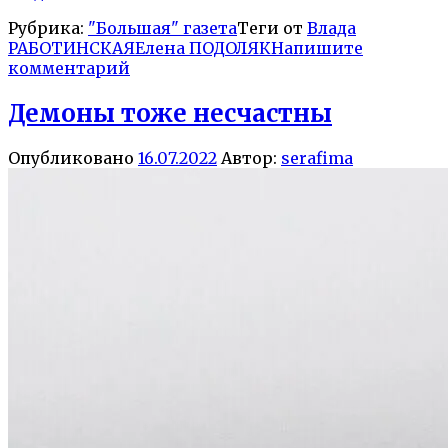
Рубрика:
"Большая" газета
Теги от
Влада
РАБОТИНСКАЯ
Елена ПОДОЛЯК
Напишите
комментарий
Демоны тоже несчастны
Опубликовано
16.07.2022
Автор:
serafima