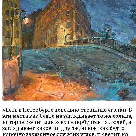
«Есть в Петербурге довольно странные уголки. В
эти места как будто не заглядывает то же солнце,
которое светит для всех петербургских людей, а
заглядывает какое-то другое, новое, как будто
нарочно заказанное для этих углов, и светит на