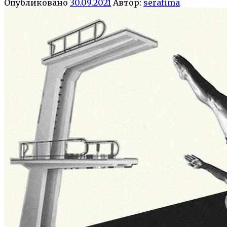
Опубликовано
30.09.2021
Автор:
serafima