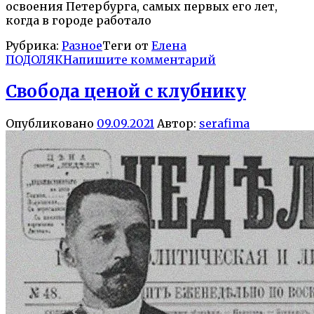
освоения Петербурга, самых первых его лет,
когда в городе работало
Рубрика:
Разное
Теги от
Елена
ПОДОЛЯК
Напишите комментарий
Свобода ценой с клубнику
Опубликовано
09.09.2021
Автор:
serafima