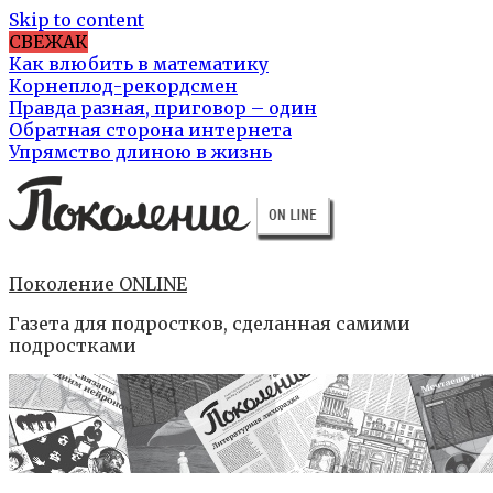
Skip to content
СВЕЖАК
Как влюбить в математику
Корнеплод-рекордсмен
Правда разная, приговор – один
Обратная сторона интернета
Упрямство длиною в жизнь
Поколение ONLINE
Газета для подростков, сделанная самими
подростками