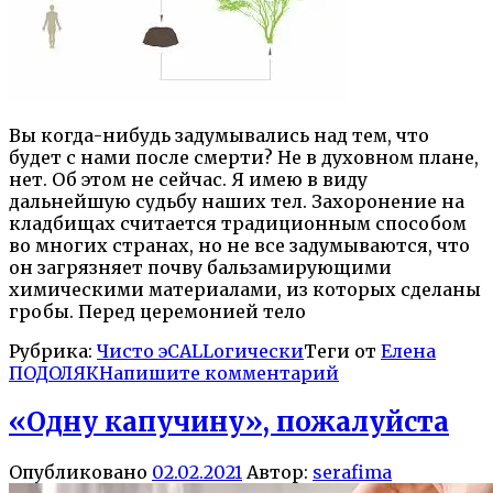
Вы когда-нибудь задумывались над тем, что
будет с нами после смерти? Не в духовном плане,
нет. Об этом не сейчас. Я имею в виду
дальнейшую судьбу наших тел. Захоронение на
кладбищах считается традиционным способом
во многих странах, но не все задумываются, что
он загрязняет почву бальзамирующими
химическими материалами, из которых сделаны
гробы. Перед церемонией тело
Рубрика:
Чисто эCALLогически
Теги от
Елена
ПОДОЛЯК
Напишите комментарий
«Одну капучину», пожалуйста
Опубликовано
02.02.2021
Автор:
serafima