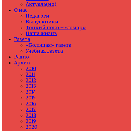
Актуаль(но)
О нас
Педагоги
Выпускники
Тонкий поко – «юмор»
Наша жизнь
Газета
«Большая» газета
Учебная газета
Радио
Архив
2010
2011
2012
2013
2014
2015
2016
2017
2018
2019
2020