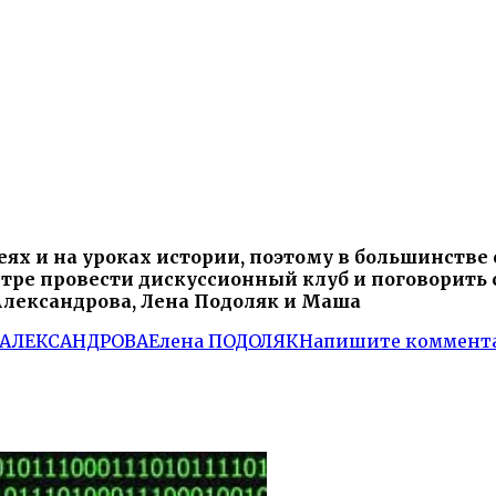
ях и на уроках истории, поэтому в большинстве 
ре провести дискуссионный клуб и поговорить с
 Александрова, Лена Подоляк и Маша
 АЛЕКСАНДРОВА
Елена ПОДОЛЯК
Напишите коммент