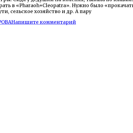
рать в «Pharaoh+Cleopatra». Нужно было «прокачат
ти, сельское хозяйство и др. А пару
РОВА
Напишите комментарий