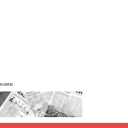
тками