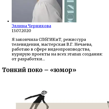
Эллина Черникова
13.07.2020
Я закончила СПбГИКиТ, режиссура
телевидения, мастерская В.Г. Нечаева,
работаю в сфере видеопроизводства,
курирую проекты на всех этапах создания:
от разработки…
Тонкий поко – «юмор»