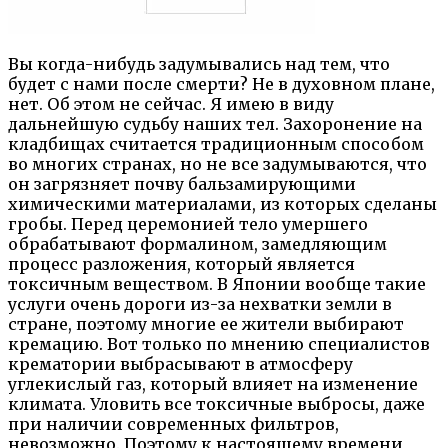
Вы когда-нибудь задумывались над тем, что
будет с нами после смерти? Не в духовном плане,
нет. Об этом не сейчас. Я имею в виду
дальнейшую судьбу наших тел. Захоронение на
кладбищах считается традиционным способом
во многих странах, но не все задумываются, что
он загрязняет почву бальзамирующими
химическими материалами, из которых сделаны
гробы. Перед церемонией тело умершего
обрабатывают формалином, замедляющим
процесс разложения, который является
токсичным веществом. В Японии вообще такие
услуги очень дороги из-за нехватки земли в
стране, поэтому многие ее жители выбирают
кремацию. Вот только по мнению специалистов
крематории выбрасывают в атмосферу
углекислый газ, который влияет на изменение
климата. Уловить все токсичные выбросы, даже
при наличии современных фильтров,
невозможно. Поэтому к настоящему времени