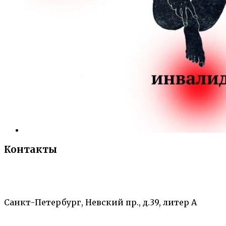
Контакты
«Санкт-Петербургский городской Дворец
творчества юных»
Санкт-Петербург, Невский пр., д.39, литер А