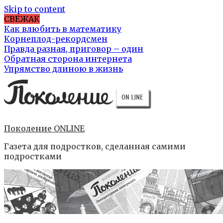
Skip to content
СВЕЖАК
Как влюбить в математику
Корнеплод-рекордсмен
Правда разная, приговор – один
Обратная сторона интернета
Упрямство длиною в жизнь
Поколение ONLINE
Газета для подростков, сделанная самими
подростками