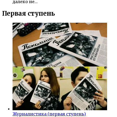
далеко не…
Первая ступень
Журналистика (первая ступень)