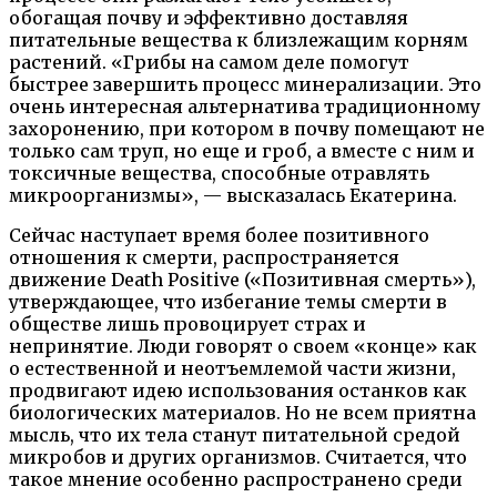
обогащая почву и эффективно доставляя
питательные вещества к близлежащим корням
растений. «Грибы на самом деле помогут
быстрее завершить процесс минерализации. Это
очень интересная альтернатива традиционному
захоронению, при котором в почву помещают не
только сам труп, но еще и гроб, а вместе с ним и
токсичные вещества, способные отравлять
микроорганизмы», — высказалась Екатерина.
Сейчас наступает время более позитивного
отношения к смерти, распространяется
движение Death Positive («Позитивная смерть»),
утверждающее, что избегание темы смерти в
обществе лишь провоцирует страх и
непринятие. Люди говорят о своем «конце» как
о естественной и неотъемлемой части жизни,
продвигают идею использования останков как
биологических материалов. Но не всем приятна
мысль, что их тела станут питательной средой
микробов и других организмов. Считается, что
такое мнение особенно распространено среди