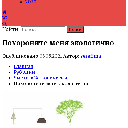
2020
Найти:
Похороните меня экологично
Опубликовано
03.05.2021
Автор:
serafima
Главная
Рубрики
Чисто эCALLогически
Похороните меня экологично