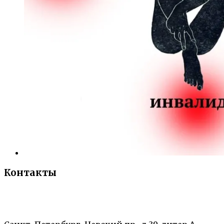
Контакты
«Санкт-Петербургский городской Дворец
творчества юных»