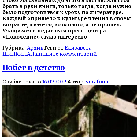
брать в руки книги, только тогда, когда нужно
было подготовиться к уроку по литературе.
Каждый «пришел» к культуре чтения в своем
возрасте, а кто-то, возможно, и не пришел.
Учащимся и педагогам пресс-центра
«Поколение» стало интересно
Рубрика:
Архив
Теги от
Елизавета
ШИЛКИНА
Напишите комментарий
Побег в детство
Опубликовано
16.07.2022
Автор:
serafima