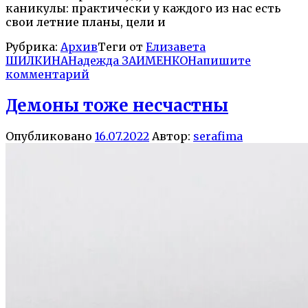
каникулы: практически у каждого из нас есть
свои летние планы, цели и
Рубрика:
Архив
Теги от
Елизавета
ШИЛКИНА
Надежда ЗАИМЕНКО
Напишите
комментарий
Демоны тоже несчастны
Опубликовано
16.07.2022
Автор:
serafima