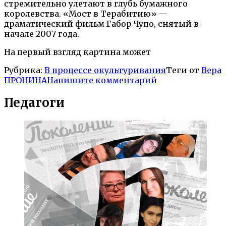
стремительно улетают в глубь бумажного
королевства. «Мост в Терабитию» —
драматический фильм Габор Чупо, снятый в
начале 2007 года.
На первый взгляд картина может
Рубрика:
В процессе окультуривания
Теги от
Вера
ПРОНИНА
Напишите комментарий
Педагоги