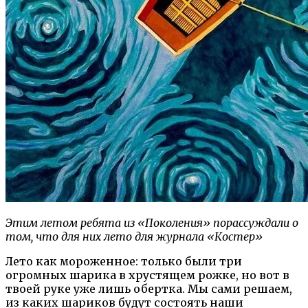
Этим летом ребята из «Поколения» порассуждали о
том, что для них лето для журнала «Костер»
Лето как мороженное: только были три
огромных шарика в хрустящем рожке, но вот в
твоей руке уже лишь обертка. Мы сами решаем,
из каких шариков будут состоять наши