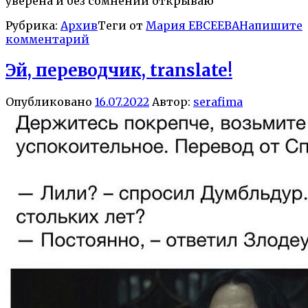
уверена и без сомнений открываю
Рубрика:
Архив
Теги от
Мария ЕВСЕЕВА
Напишите
комментарий
Эй, переводчик, translate!
Опубликовано
16.07.2022
Автор:
serafima