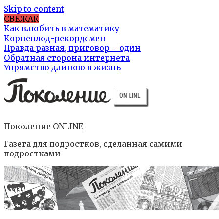
Skip to content
СВЕЖАК
Как влюбить в математику
Корнеплод-рекордсмен
Правда разная, приговор – один
Обратная сторона интернета
Упрямство длиною в жизнь
Поколение ONLINE
Газета для подростков, сделанная самими
подростками