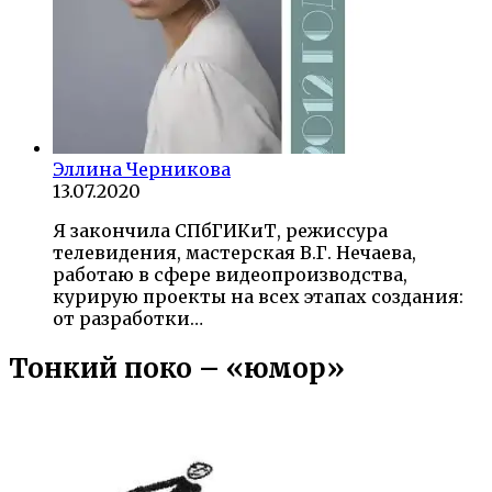
Эллина Черникова
13.07.2020
Я закончила СПбГИКиТ, режиссура
телевидения, мастерская В.Г. Нечаева,
работаю в сфере видеопроизводства,
курирую проекты на всех этапах создания:
от разработки…
Тонкий поко – «юмор»