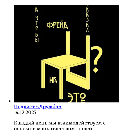
Подкаст «Дружба»
14.12.2025
Каждый день мы взаимодействуем с
огромным количеством людей: