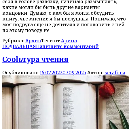
себя в голове развязку, начинаю размышлять,
какие могли бы быть другие варианты
концовки. Думаю, с кем бы я могла обсудить
книгу, чье мнение я бы послушала. Понимаю, что
моя подруга еще не дочитала и поговорить с ней
по этому поводу не
Рубрика:
Архив
Теги от
Арина
ПОДВАЛЬНАЯ
Напишите комментарий
Coolьтура чтения
Опубликовано
16.07.2022
07.09.2025
Автор:
serafima