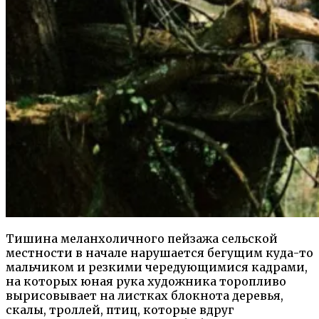
Тишина меланхоличного пейзажа сельской
местности в начале нарушается бегущим куда-то
мальчиком и резкими чередующимися кадрами,
на которых юная рука художника торопливо
вырисовывает на листках блокнота деревья,
скалы, троллей, птиц, которые вдруг