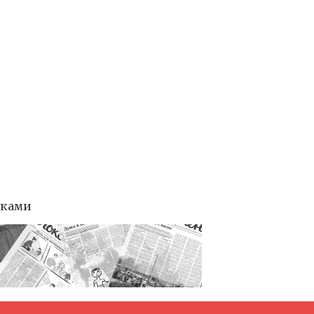
тками