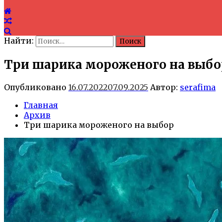
Найти:
Три шарика мороженого на выбо
Опубликовано
16.07.2022
07.09.2025
Автор:
serafima
Главная
Архив
Три шарика мороженого на выбор