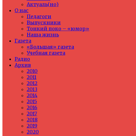
Актуаль(но)
О нас
Педагоги
Выпускники
Тонкий поко – «юмор»
Наша жизнь
Газета
«Большая» газета
Учебная газета
Радио
Архив
2010
2011
2012
2013
2014
2015
2016
2017
2018
2019
2020