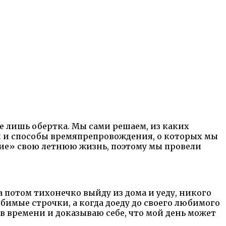
е лишь обертка. Мы сами решаем, из каких
ли и способы времяпрепровождения, о которых мы
ение» свою летнюю жизнь, поэтому мы провели
 а потом тихонечко выйду из дома и уеду, никого
юбимые строчки, а когда доеду до своего любимого
ов времени и доказываю себе, что мой день может