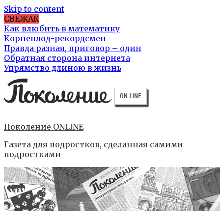
Skip to content
СВЕЖАК
Как влюбить в математику
Корнеплод-рекордсмен
Правда разная, приговор – один
Обратная сторона интернета
Упрямство длиною в жизнь
Поколение ONLINE
Газета для подростков, сделанная самими
подростками