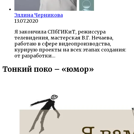
Эллина Черникова
13.07.2020
Я закончила СПбГИКиТ, режиссура
телевидения, мастерская В.Г. Нечаева,
работаю в сфере видеопроизводства,
курирую проекты на всех этапах создания:
от разработки…
Тонкий поко – «юмор»