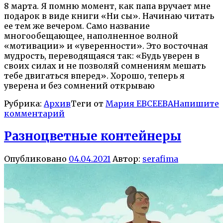
8 марта. Я помню момент, как папа вручает мне
подарок в виде книги «Ни сы». Начинаю читать
ее тем же вечером. Само название
многообещающее, наполненное волной
«мотивации» и «уверенности». Это восточная
мудрость, переводящаяся так: «Будь уверен в
своих силах и не позволяй сомнениям мешать
тебе двигаться вперед». Хорошо, теперь я
уверена и без сомнений открываю
Рубрика:
Архив
Теги от
Мария ЕВСЕЕВА
Напишите
комментарий
Разноцветные контейнеры
Опубликовано
04.04.2021
Автор:
serafima