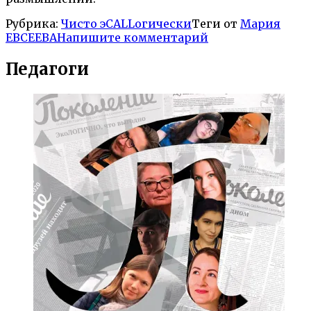
Рубрика:
Чисто эCALLогически
Теги от
Мария
ЕВСЕЕВА
Напишите комментарий
Педагоги