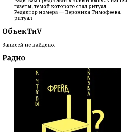
Рады вам представить новый выпуск нашей
газеты, темой которого стал ритуал.
Редактор номера — Вероника Тимофеева.
ритуал
ОбъекTиV
Записей не найдено.
Радио