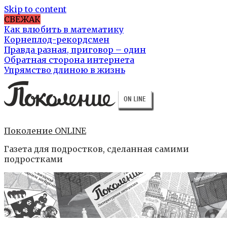
Skip to content
СВЕЖАК
Как влюбить в математику
Корнеплод-рекордсмен
Правда разная, приговор – один
Обратная сторона интернета
Упрямство длиною в жизнь
Поколение ONLINE
Газета для подростков, сделанная самими
подростками