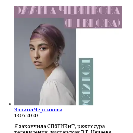
Эллина Черникова
13.07.2020
Я закончила СПбГИКиТ, режиссура
телевидения, мастерская В.Г. Нечаева,