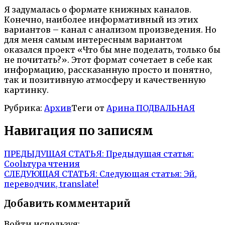
Я задумалась о формате книжных каналов.
Конечно, наиболее информативный из этих
вариантов – канал с анализом произведения. Но
для меня самым интересным вариантом
оказался проект «Что бы мне поделать, только бы
не почитать?». Этот формат сочетает в себе как
информацию, рассказанную просто и понятно,
так и позитивную атмосферу и качественную
картинку.
Рубрика:
Архив
Теги от
Арина ПОДВАЛЬНАЯ
Навигация по записям
ПРЕДЫДУЩАЯ СТАТЬЯ:
Предыдущая статья:
Coolьтура чтения
СЛЕДУЮЩАЯ СТАТЬЯ:
Следующая статья:
Эй,
переводчик, translate!
Добавить комментарий
Войти используя: