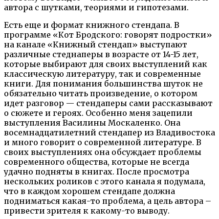
автора с шутками, теориями и гипотезами.
Есть еще и формат книжного стендапа. В
программе «Кот Бродского: говорят подростки»
на канале «Книжный стендап» выступают
различные стеднаперы в возрасте от 14-15 лет,
которые выбирают для своих выступлений как
классическую литературу, так и современные
книги. Для понимания большинства шуток не
обязательно читать произведение, о котором
идет разговор — стендаперы сами рассказывают
о сюжете и героях. Особенно меня зацепили
выступления Василины Москаленко. Она
восемнадцатилетний стендапер из Владивостока
и много говорит о современной литературе. В
своих выступлениях она обсуждает проблемы
современного общества, которые не всегда
удачно подняты в книгах. После просмотра
нескольких роликов с этого канала я подумала,
что в каждом хорошем стендапе должна
подниматься какая-то проблема, а цель автора –
привести зрителя к какому-то выводу.