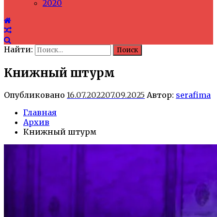
2020
Найти:
Книжный штурм
Опубликовано
16.07.2022
07.09.2025
Автор:
serafima
Главная
Архив
Книжный штурм