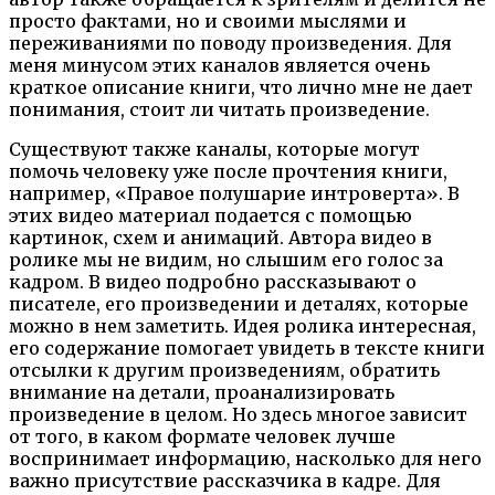
просто фактами, но и своими мыслями и
переживаниями по поводу произведения. Для
меня минусом этих каналов является очень
краткое описание книги, что лично мне не дает
понимания, стоит ли читать произведение.
Существуют также каналы, которые могут
помочь человеку уже после прочтения книги,
например, «Правое полушарие интроверта». В
этих видео материал подается с помощью
картинок, схем и анимаций. Автора видео в
ролике мы не видим, но слышим его голос за
кадром. В видео подробно рассказывают о
писателе, его произведении и деталях, которые
можно в нем заметить. Идея ролика интересная,
его содержание помогает увидеть в тексте книги
отсылки к другим произведениям, обратить
внимание на детали, проанализировать
произведение в целом. Но здесь многое зависит
от того, в каком формате человек лучше
воспринимает информацию, насколько для него
важно присутствие рассказчика в кадре. Для