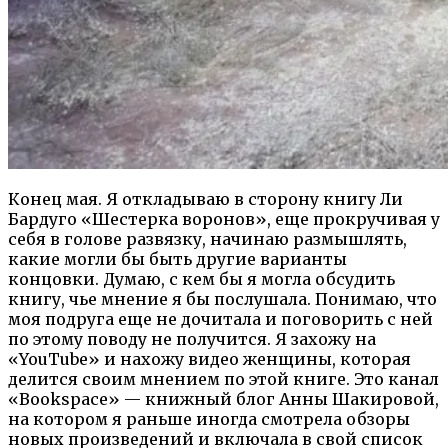
Конец мая. Я откладываю в сторону книгу Ли
Бардуго «Шестерка воронов», еще прокручивая у
себя в голове развязку, начинаю размышлять,
какие могли бы быть другие варианты
концовки. Думаю, с кем бы я могла обсудить
книгу, чье мнение я бы послушала. Понимаю, что
моя подруга еще не дочитала и поговорить с ней
по этому поводу не получится. Я захожу на
«YouTube» и нахожу видео женщины, которая
делится своим мнением по этой книге. Это канал
«Bookspace» — книжный блог Анны Шакировой,
на котором я раньше иногда смотрела обзоры
новых произведений и включала в свой список