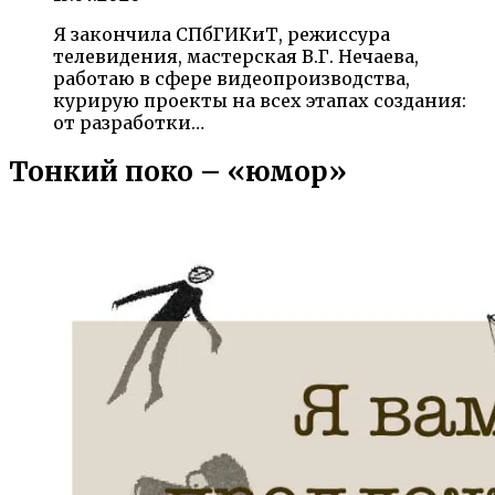
Я закончила СПбГИКиТ, режиссура
телевидения, мастерская В.Г. Нечаева,
работаю в сфере видеопроизводства,
курирую проекты на всех этапах создания:
от разработки…
Тонкий поко – «юмор»