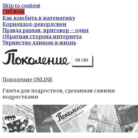
Skip to content
СВЕЖАК
Как влюбить в математику
Корнеплод-рекордсмен
Правда разная, приговор – один
Обратная сторона интернета
Упрямство длиною в жизнь
Поколение ONLINE
Газета для подростков, сделанная самими
подростками