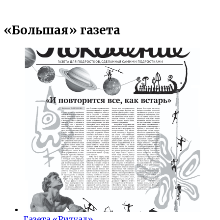
«Большая» газета
Газета «Ритуал»