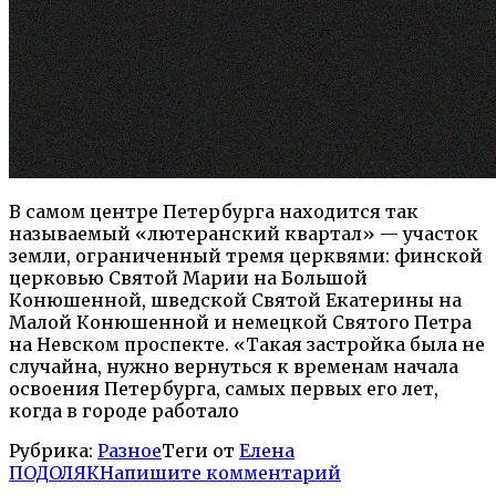
В самом центре Петербурга находится так
называемый «лютеранский квартал» — участок
земли, ограниченный тремя церквями: финской
церковью Святой Марии на Большой
Конюшенной, шведской Святой Екатерины на
Малой Конюшенной и немецкой Святого Петра
на Невском проспекте. «Такая застройка была не
случайна, нужно вернуться к временам начала
освоения Петербурга, самых первых его лет,
когда в городе работало
Рубрика:
Разное
Теги от
Елена
ПОДОЛЯК
Напишите комментарий