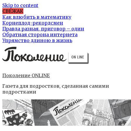
Skip to content
СВЕЖАК
Как влюбить в математику
Корнеплод-рекордсмен
Правда разная, приговор – один
Обратная сторона интернета
Упрямство длиною в жизнь
Поколение ONLINE
Газета для подростков, сделанная самими
подростками