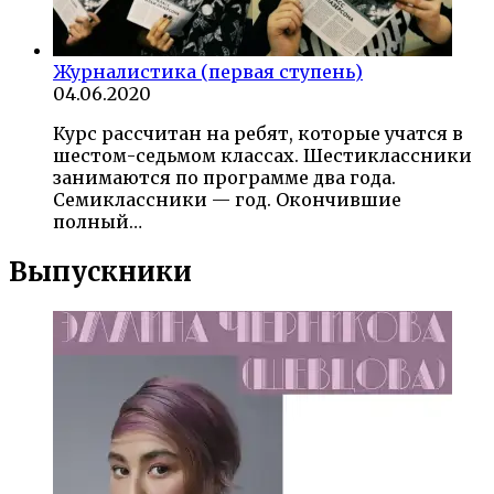
Журналистика (первая ступень)
04.06.2020
Курс рассчитан на ребят, которые учатся в
шестом-седьмом классах. Шестиклассники
занимаются по программе два года.
Семиклассники — год. Окончившие
полный…
Выпускники