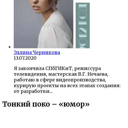
Эллина Черникова
13.07.2020
Я закончила СПбГИКиТ, режиссура
телевидения, мастерская В.Г. Нечаева,
работаю в сфере видеопроизводства,
курирую проекты на всех этапах создания:
от разработки…
Тонкий поко – «юмор»