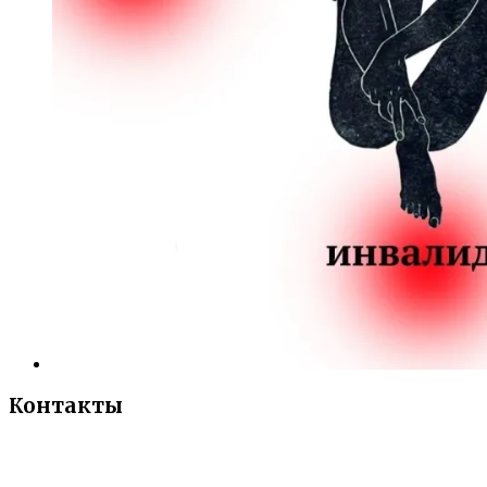
Контакты
«Санкт-Петербургский городской Дворец
творчества юных»