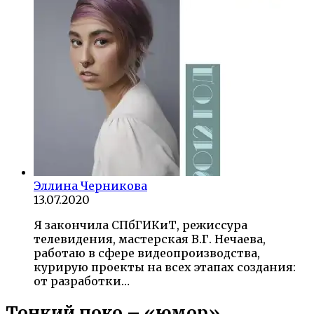
Эллина Черникова
13.07.2020
Я закончила СПбГИКиТ, режиссура
телевидения, мастерская В.Г. Нечаева,
работаю в сфере видеопроизводства,
курирую проекты на всех этапах создания:
от разработки…
Тонкий поко – «юмор»