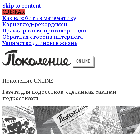
Skip to content
СВЕЖАК
Как влюбить в математику
Корнеплод-рекордсмен
Правда разная, приговор – один
Обратная сторона интернета
Упрямство длиною в жизнь
Поколение ONLINE
Газета для подростков, сделанная самими
подростками