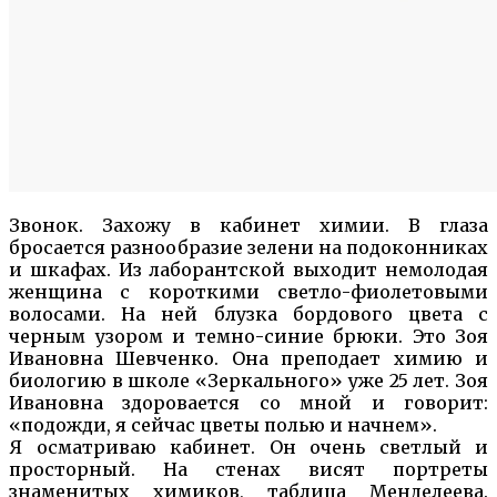
Звонок. Захожу в кабинет химии. В глаза
бросается разнообразие зелени на подоконниках
и шкафах. Из лаборантской выходит немолодая
женщина с короткими светло-фиолетовыми
волосами. На ней блузка бордового цвета с
черным узором и темно-синие брюки. Это Зоя
Ивановна Шевченко. Она преподает химию и
биологию в школе «Зеркального» уже 25 лет. Зоя
Ивановна здоровается со мной и говорит:
«подожди, я сейчас цветы полью и начнем».
Я осматриваю кабинет. Он очень светлый и
просторный. На стенах висят портреты
знаменитых химиков, таблица Менделеева.