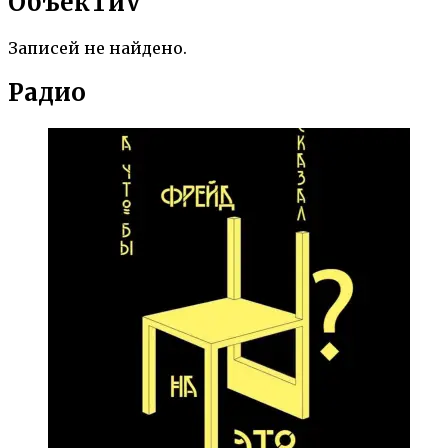
ОбъекTиV
Записей не найдено.
Радио