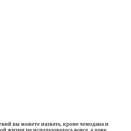
твий вы можете назвать, кроме чемодана и
ой жизни не использовалось вовсе, а даже