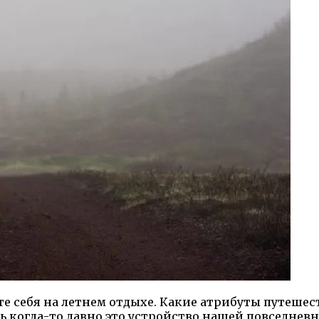
е себя на летнем отдыхе. Какие атрибуты путешес
дь когда-то давно это устройство нашей повседневн