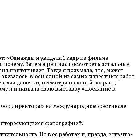
т: «Однажды я увидела 1 кадр из фильма
аю почему. Затем я решила посмотреть остальные
ня притягивает. Тогда я подумала, что, может
и оказалось. Моей одной из самых известных работ
Взгляд девочки, несмотря на юный возраст,
ому я и назвала свою выставку «Послание к
Выбор директора» на международном фестивале
ех интересующихся фотографией.
ительность. Но в ее работах и, правда, есть что-