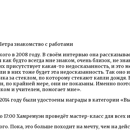
Петра знакомство с работами
ого в 2008 году. В своём интервью она рассказывае
 как будто всегда мне знаком, очень близок, не зн
х присутствует какая-то недосказанность, и это ме
ли в них тоже будет эта недосказанность. Так оно 
нка за стеклом, по которому стекают капли дождя. 
ин, по крайней мере, они не показаны. Именно поэт
ком и учителем, помогает мне».
 2014 году были удостоены награды в категории «
 до 17:00 Хамремуэн проведёт мастер-класс для вс
. Пока, это больше походит на мечту, чем на действ