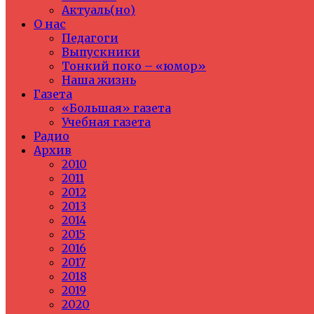
Актуаль(но)
О нас
Педагоги
Выпускники
Тонкий поко – «юмор»
Наша жизнь
Газета
«Большая» газета
Учебная газета
Радио
Архив
2010
2011
2012
2013
2014
2015
2016
2017
2018
2019
2020