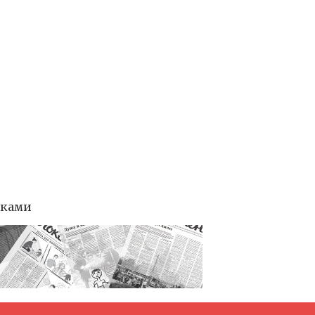
тками