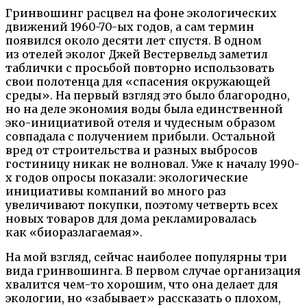
Гринвошинг расцвел на фоне экологических
движений 1960-70-ых годов, а сам термин
появился около десяти лет спустя. В одном
из отелей эколог Джей Вестервельд заметил
таблички с просьбой повторно использовать
свои полотенца для «спасения окружающей
среды». На первый взгляд это было благородно,
но на деле экономия воды была единственной
эко-инициативой отеля и чудесным образом
совпадала с получением прибыли. Остальной
вред от строительства и разных выбросов
гостиницу никак не волновал. Уже к началу 1990-
х годов опросы показали: экологические
инициативы компаний во много раз
увеличивают покупки, поэтому четверть всех
новых товаров для дома рекламировалась
как «биоразлагаемая».
На мой взгляд, сейчас наиболее популярны три
вида гринвошинга. В первом случае организация
хвалится чем-то хорошим, что она делает для
экологии, но «забывает» рассказать о плохом,