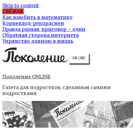
Skip to content
СВЕЖАК
Как влюбить в математику
Корнеплод-рекордсмен
Правда разная, приговор – один
Обратная сторона интернета
Упрямство длиною в жизнь
Поколение ONLINE
Газета для подростков, сделанная самими
подростками