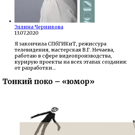
Эллина Черникова
13.07.2020
Я закончила СПбГИКиТ, режиссура
телевидения, мастерская В.Г. Нечаева,
работаю в сфере видеопроизводства,
курирую проекты на всех этапах создания:
от разработки…
Тонкий поко – «юмор»