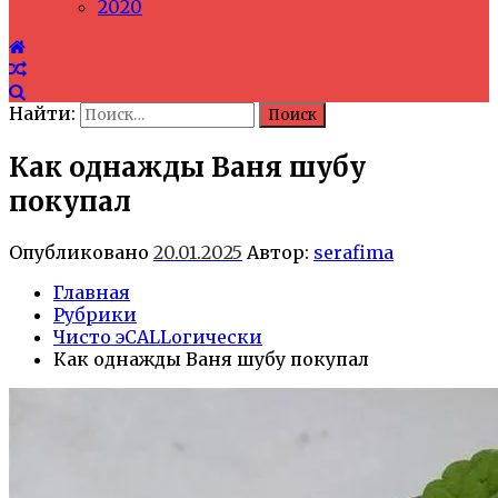
2020
Найти:
Как однажды Ваня шубу
покупал
Опубликовано
20.01.2025
Автор:
serafima
Главная
Рубрики
Чисто эCALLогически
Как однажды Ваня шубу покупал