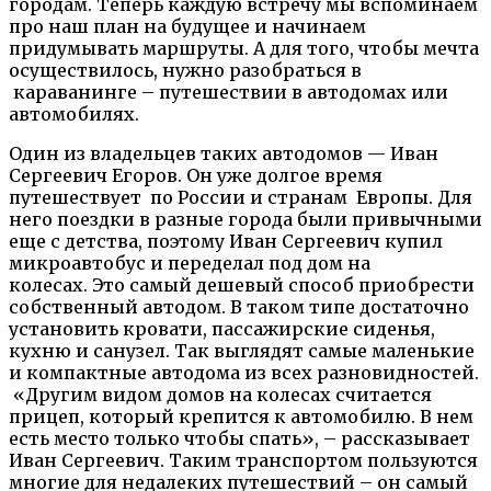
городам. Теперь каждую встречу мы вспоминаем
про наш план на будущее и начинаем
придумывать маршруты. А для того, чтобы мечта
осуществилось, нужно разобраться в
караванинге – путешествии в автодомах или
автомобилях.
Один из владельцев таких автодомов — Иван
Сергеевич Егоров. Он уже долгое время
путешествует по России и странам Европы. Для
него поездки в разные города были привычными
еще с детства, поэтому Иван Сергеевич купил
микроавтобус и переделал под дом на
колесах. Это самый дешевый способ приобрести
собственный автодом. В таком типе достаточно
установить кровати, пассажирские сиденья,
кухню и санузел. Так выглядят самые маленькие
и компактные автодома из всех разновидностей.
«Другим видом домов на колесах считается
прицеп, который крепится к автомобилю. В нем
есть место только чтобы спать», – рассказывает
Иван Сергеевич. Таким транспортом пользуются
многие для недалеких путешествий – он самый