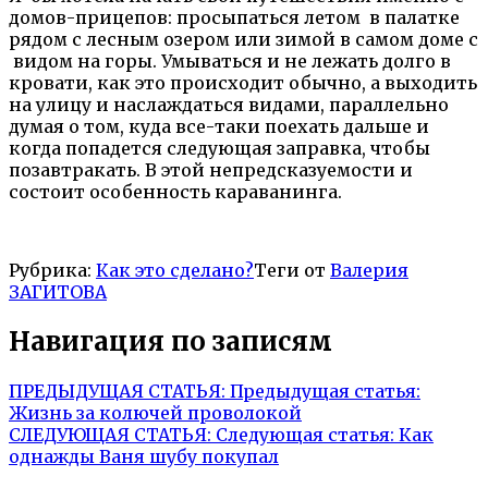
домов-прицепов: просыпаться летом в палатке
рядом с лесным озером или зимой в самом доме с
видом на горы. Умываться и не лежать долго в
кровати, как это происходит обычно, а выходить
на улицу и наслаждаться видами, параллельно
думая о том, куда все-таки поехать дальше и
когда попадется следующая заправка, чтобы
позавтракать. В этой непредсказуемости и
состоит особенность караванинга.
Рубрика:
Как это сделано?
Теги от
Валерия
ЗАГИТОВА
Навигация по записям
ПРЕДЫДУЩАЯ СТАТЬЯ:
Предыдущая статья:
Жизнь за колючей проволокой
СЛЕДУЮЩАЯ СТАТЬЯ:
Следующая статья:
Как
однажды Ваня шубу покупал