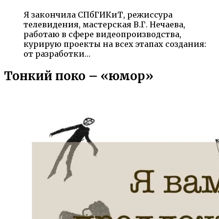
Я закончила СПбГИКиТ, режиссура
телевидения, мастерская В.Г. Нечаева,
работаю в сфере видеопроизводства,
курирую проекты на всех этапах создания:
от разработки…
Тонкий поко – «юмор»