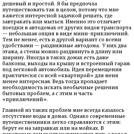
дешевый и простой. Я бы предпочла
путешествовать так в целом, потому что мне
кажется интересной задачкой решать, где
завтракать или мыться. Именно это отличает
поездки в автодомах от других видов транспорта
— небольшая опция в виде мини-приключений.
Тем не менее, есть и другой вариант со всеми
удобствами — раздвижные автодома. У них два
этажа, а стены можно раздвинуть в длину или
ширину. Иногда в таких домах есть даже
балконы, выходы на крышу и встроенный гараж
под легковой автомобиль. Идея перемещения
практически со всей «квартирой» для меня
менее интересная. Ведь тогда пропадает
необходимость искать необычные решения
бытовых проблем, а с этим и часть
«приключений».
Главной из таких проблем мне всегда казалось
отсутствие воды в домах. Однако современные
путешественники легко справляются с этим:
берут ее на заправках или на мойках. В
некоторых домах устанавливается душ, а вода в