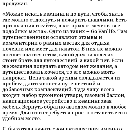
продуман.
«Можно искать кемпинги по пути, чтобы знать
где можно отдохнуть и пожарить шашлыки. Есть
приложения и сайты, в которых отмечены все
подобные места». Одно из таких – Go Vanlife. Там
путешественники оставляют отзывы и
комментарии о разных местах для отдыха,
ночевки или мест для палаток. В них же можно
посоветоваться о том, какой дом на колесах
стоит брать для путешествий, а какой нет. Если
же желания покупать автодом нет желания, а
путешествовать хочется, то его можно взять
напрокат. Цена такой аренды складывается из
пробега, длительности путешествий и
добавочных комплектаций. Туда чаще всего
входят набор кухонной утвари, газовый баллон,
навигационное устройство и кемпинговая
мебель. Вернуть обратно автодом можно в любое
время. Для этого требуется просто оставить его в
удобном месте.
Я бы хотела начать свои путешествия именно с