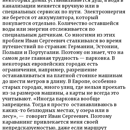
канализации меняется вручную или в
специальных сервисах по пути. Электроэнергия
же берется от аккумулятора, который
покупается отдельно. Количество оставшейся
воды или энергии отслеживается по
специальным датчикам. Со многими из этих
проблем Иван Сергеевич сталкивался во время
путешествий по странам: Германии, Эстонии,
Польши и Португалии. Поэтому он знает, что на
самом деле главная трудность — парковка. В
некоторых европейских городах есть
ограничения, например, разрешение
останавливаться на платной стоянке машинам
до шести метров в длину. В Европе, особенно
старых городах, много улиц, где нельзя проехать
из-за размеров машины, а карты не всегда это
учитывают. «Иногда парковка вообще
запрещена. Тогда я просто останавливаюсь в
каких-то безлюдных местах, у озера или в
лесу», — говорит Иван Сергеевич. Поэтому
караванинг привлекается меня своей
непредсказуемостью, даже если маршрут