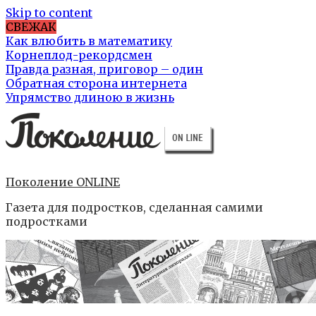
Skip to content
СВЕЖАК
Как влюбить в математику
Корнеплод-рекордсмен
Правда разная, приговор – один
Обратная сторона интернета
Упрямство длиною в жизнь
Поколение ONLINE
Газета для подростков, сделанная самими
подростками