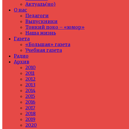
Актуаль(но)
О нас
Педагоги
Выпускники
Тонкий поко – «юмор»
Наша жизнь
Газета
«Большая» газета
Учебная газета
Радио
Архив
2010
2011
2012
2013
2014
2015
2016
2017
2018
2019
2020