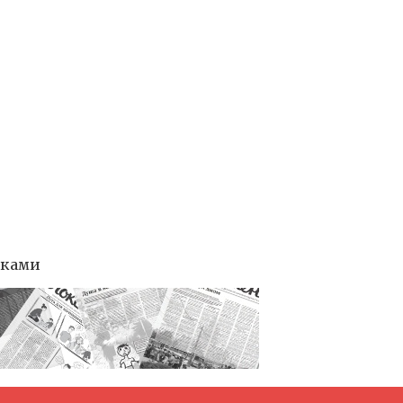
тками