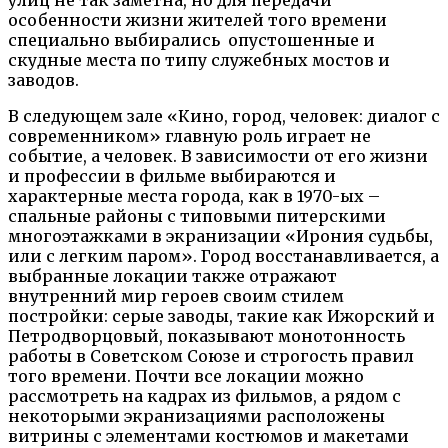
особенности жизни жителей того времени
специально выбирались опустошенные и
скудные места по типу служебных мостов и
заводов.
В следующем зале «Кино, город, человек: диалог с
современником» главную роль играет не
событие, а человек.
В зависимости от его жизни
и профессии в фильме выбираются и
характерные места города, как в 1970-ых –
спальные районы с типовыми питерскими
многоэтажками в экранизации «Ирония судьбы,
или с легким паром». Город восстанавливается, а
выбранные локации
также отражают
внутренний мир героев своим стилем
постройки: серые заводы, такие как Ижорский и
Петродворцовый, показывают монотонность
работы в Советском Союзе и строгость правил
того времени.
Почти все локации можно
рассмотреть на кадрах из фильмов, а рядом с
некоторыми экранизациями расположены
витрины с элементами костюмов и макетами