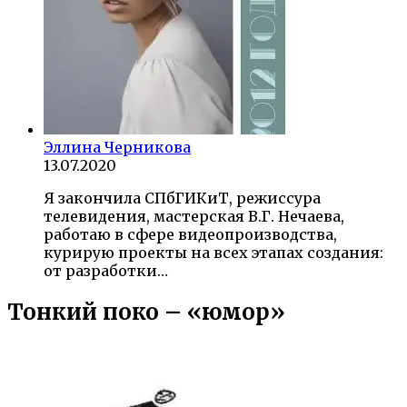
Эллина Черникова
13.07.2020
Я закончила СПбГИКиТ, режиссура
телевидения, мастерская В.Г. Нечаева,
работаю в сфере видеопроизводства,
курирую проекты на всех этапах создания:
от разработки…
Тонкий поко – «юмор»