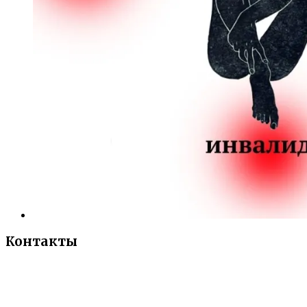
Контакты
«Санкт-Петербургский городской Дворец
творчества юных»