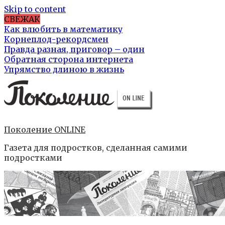
Skip to content
СВЕЖАК
Как влюбить в математику
Корнеплод-рекордсмен
Правда разная, приговор – один
Обратная сторона интернета
Упрямство длиною в жизнь
Поколение ONLINE
Газета для подростков, сделанная самими
подростками