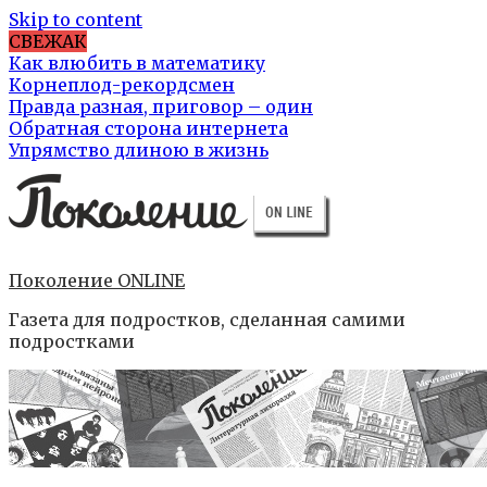
Skip to content
СВЕЖАК
Как влюбить в математику
Корнеплод-рекордсмен
Правда разная, приговор – один
Обратная сторона интернета
Упрямство длиною в жизнь
Поколение ONLINE
Газета для подростков, сделанная самими
подростками