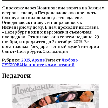
Я прохожу через Иоанновские ворота на Заячьем
острове: спешу в Петропавловскую крепость.
Слышу звон колоколов где-то вдалеке.
Оглядываюсь на звук и направляюсь к
Инженерному дому.
В нем проходит выставка
«Петербург в кино: персонаж и съемочная
площадка». Открылась она совсем недавно, 29
ноября, и продлится до 2 октября 2025. Ее
организовал Государственный музей истории
Санкт-Петербурга. Экспозиция
Рубрика:
2025
,
Архив
Теги от
Любовь
ЛУЖКОВА
Напишите комментарий
Педагоги