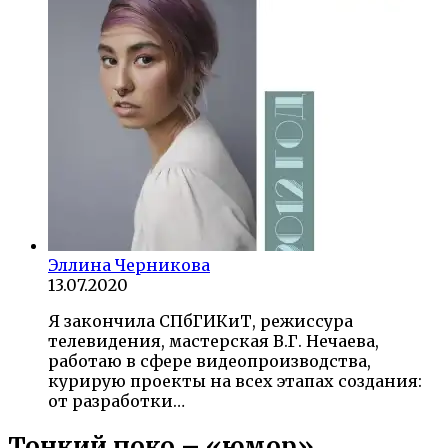
Эллина Черникова
13.07.2020
Я закончила СПбГИКиТ, режиссура
телевидения, мастерская В.Г. Нечаева,
работаю в сфере видеопроизводства,
курирую проекты на всех этапах создания:
от разработки…
Тонкий поко – «юмор»