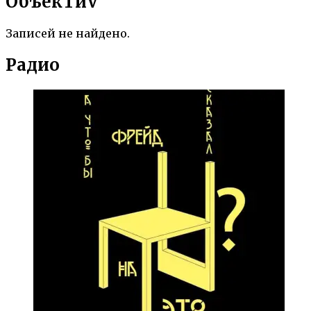
ОбъекTиV
Записей не найдено.
Радио