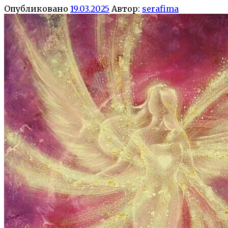
Опубликовано
19.03.2025
Автор:
serafima