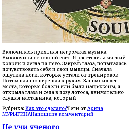
Включилась приятная негромкая музыка.
Выключили основной свет. Я расстелила мягкий
коврик и легла на него. Закрыв глаза, попыталась
почувствовать себя и свои мышцы. Сначала
ощутила ноги, которые устали от тренировок.
Потом плавно перешла к рукам. Запомнив все
места, которые болели или были напряжены, я
открыла глаза и села в позу лотоса, внимательно
слушая наставника, который
Рубрика:
Как это сделано?
Теги от
Арина
МУРЫГИНА
Напишите комментарий
Не учи ученого