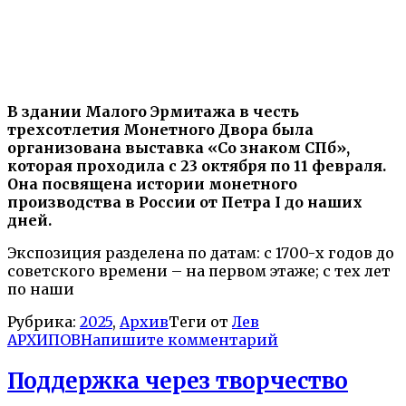
В здании Малого Эрмитажа в честь
трехсотлетия Монетного Двора была
организована выставка «Со знаком СПб»,
которая проходила с 23 октября по 11 февраля.
Она посвящена истории монетного
производства в России от Петра I до наших
дней.
Экспозиция разделена по датам: с 1700-х годов до
советского времени – на первом этаже; с тех лет
по наши
Рубрика:
2025
,
Архив
Теги от
Лев
АРХИПОВ
Напишите комментарий
Поддержка через творчество