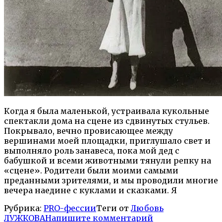
Когда я была маленькой, устраивала кукольные
спектакли дома на сцене из сдвинутых стульев.
Покрывало, вечно провисающее между
вершинами моей площадки, приглушало свет и
выполняло роль занавеса, пока мой дед с
бабушкой и всеми животными тянули репку на
«сцене». Родители были моими самыми
преданными зрителями, и мы проводили многие
вечера наедине с куклами и сказками. Я
Рубрика:
PRO-фессии
Теги от
Любовь
ЛУЖКОВА
Напишите комментарий