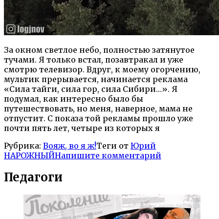
За окном светлое небо, полностью затянутое
тучами. Я только встал, позавтракал и уже
смотрю телевизор. Вдруг, к моему огорчению,
мультик прерывается, начинается реклама
«Сила тайги, сила гор, сила Сибири…». Я
подумал, как интересно было бы
путешествовать, но меня, наверное, мама не
отпустит. С показа той рекламы прошло уже
почти пять лет, четыре из которых я
Рубрика:
Вояж, во я ж!
Теги от
Юрий
НАРОЖНЫЙ
Напишите комментарий
Педагоги