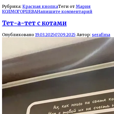
Рубрика:
Красная кнопка
Теги от
Мария
КОЛМОГОРЦЕВА
Напишите комментарий
Тет-а-тет с котами
Опубликовано
19.03.2025
07.09.2025
Автор:
serafima