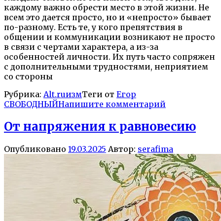
каждому важно обрести место в этой жизни. Не
всем это дается просто, но и «непросто» бывает
по-разному. Есть те, у кого препятствия в
общении и коммуникации возникают не просто
в связи с чертами характера, а из-за
особенностей личности. Их путь часто сопряжен
с дополнительными трудностями, неприятием
со стороны
Рубрика:
Alt.ruизм
Теги от
Егор
СВОБОДНЫЙ
Напишите комментарий
От напряжения к равновесию
Опубликовано
19.03.2025
Автор:
serafima