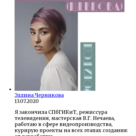
Эллина Черникова
13.07.2020
Я закончила СПбГИКиТ, режиссура
телевидения, мастерская В.Г. Нечаева,
работаю в сфере видеопроизводства,
курирую проекты на всех этапах создания: