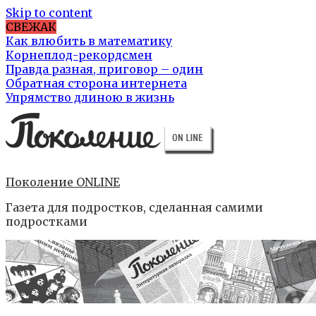
Skip to content
СВЕЖАК
Как влюбить в математику
Корнеплод-рекордсмен
Правда разная, приговор – один
Обратная сторона интернета
Упрямство длиною в жизнь
Поколение ONLINE
Газета для подростков, сделанная самими
подростками