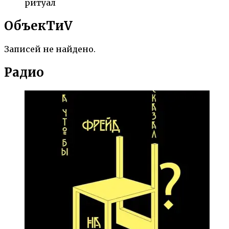
ритуал
ОбъекTиV
Записей не найдено.
Радио