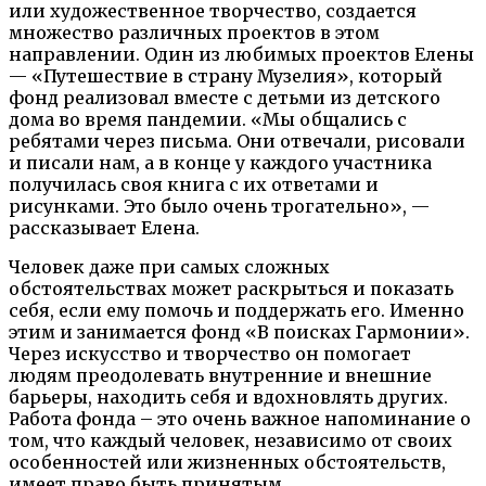
или художественное творчество, создается
множество различных проектов в этом
направлении. Один из любимых проектов Елены
— «Путешествие в страну Музелия», который
фонд реализовал вместе с детьми из детского
дома во время пандемии. «Мы общались с
ребятами через письма. Они отвечали, рисовали
и писали нам, а в конце у каждого участника
получилась своя книга с их ответами и
рисунками. Это было очень трогательно», —
рассказывает Елена.
Человек даже при самых сложных
обстоятельствах может раскрыться и показать
себя, если ему помочь и поддержать его. Именно
этим и занимается фонд «В поисках Гармонии».
Через искусство и творчество он помогает
людям преодолевать внутренние и внешние
барьеры, находить себя и вдохновлять других.
Работа фонда – это очень важное напоминание о
том, что каждый человек, независимо от своих
особенностей или жизненных обстоятельств,
имеет право быть принятым.