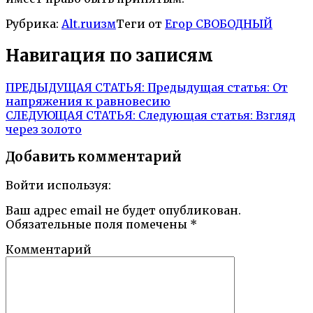
Рубрика:
Alt.ruизм
Теги от
Егор СВОБОДНЫЙ
Навигация по записям
ПРЕДЫДУЩАЯ СТАТЬЯ:
Предыдущая статья:
От
напряжения к равновесию
СЛЕДУЮЩАЯ СТАТЬЯ:
Следующая статья:
Взгляд
через золото
Добавить комментарий
Войти используя:
Ваш адрес email не будет опубликован.
Обязательные поля помечены
*
Комментарий