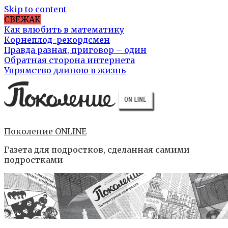
Skip to content
СВЕЖАК
Как влюбить в математику
Корнеплод-рекордсмен
Правда разная, приговор – один
Обратная сторона интернета
Упрямство длиною в жизнь
Поколение ONLINE
Газета для подростков, сделанная самими
подростками