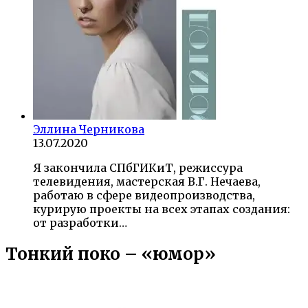
Эллина Черникова
13.07.2020
Я закончила СПбГИКиТ, режиссура
телевидения, мастерская В.Г. Нечаева,
работаю в сфере видеопроизводства,
курирую проекты на всех этапах создания:
от разработки…
Тонкий поко – «юмор»