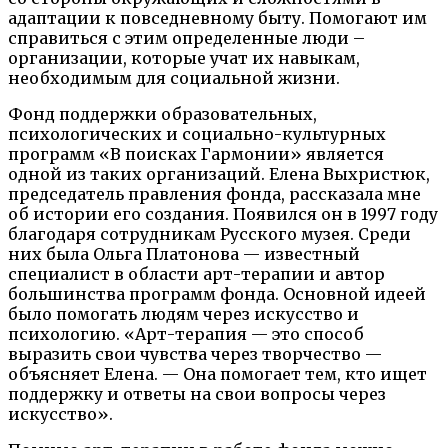
адаптации к повседневному быту. Помогают им
справиться с этим определенные люди –
организации, которые учат их навыкам,
необходимым для социальной жизни.
Фонд поддержки образовательных,
психологических и социально-культурных
программ «В поисках Гармонии» является
одной из таких организаций. Елена Выхристюк,
председатель правления фонда, рассказала мне
об истории его создания. Появился он в 1997 году
благодаря сотрудникам Русского музея. Среди
них была Ольга Платонова — известный
специалист в области арт-терапии и автор
большинства программ фонда. Основной идеей
было помогать людям через искусство и
психологию. «Арт-терапия — это способ
выразить свои чувства через творчество —
объясняет Елена. — Она помогает тем, кто ищет
поддержку и ответы на свои вопросы через
искусство».