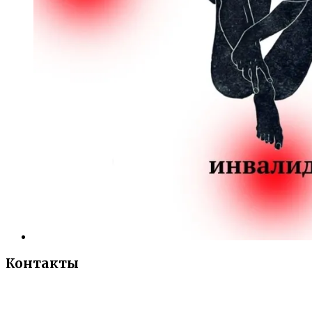
Контакты
«Санкт-Петербургский городской Дворец
творчества юных»