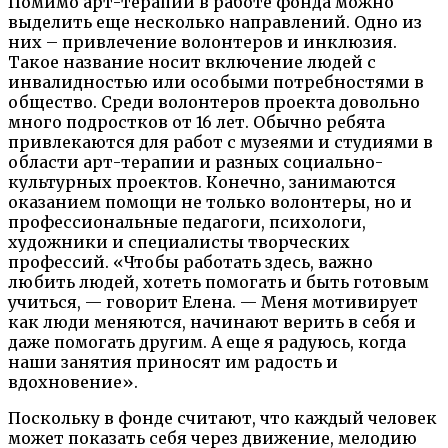
Помимо арт-терапии в работе фонда можно
выделить еще несколько направлений. Одно из
них – привлечение волонтеров и инклюзия.
Такое название носит включение людей с
инвалидностью или особыми потребностями в
общество. Среди волонтеров проекта довольно
много подростков от 16 лет. Обычно ребята
привлекаются для работ с музеями и студиями в
области арт-терапии и разных социально-
культурных проектов. Конечно, занимаются
оказанием помощи не только волонтеры, но и
профессиональные педагоги, психологи,
художники и специалисты творческих
профессий. «Чтобы работать здесь, важно
любить людей, хотеть помогать и быть готовым
учиться, — говорит Елена. — Меня мотивирует
как люди меняются, начинают верить в себя и
даже помогать другим. А еще я радуюсь, когда
наши занятия приносят им радость и
вдохновение».
Поскольку в фонде считают, что каждый человек
может показать себя через движение, мелодию