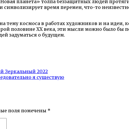
 «Новая планета» толпа беззащитных людей протяги
 символизирует время перемен, что-то неизвестн
а тему космоса в работах художников и на идеи, 
торой половине ХХ века, эти мысли можно было бы
дей задуматься о будущем.
й Зеркальный 2022
ледовательно я существую
ные поля помечены
*