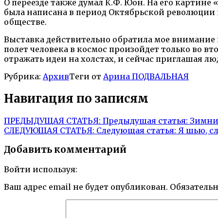
О переезде также думал К.Ф. Юон. На его картине
была написана в период Октябрьской революции и
обществе.
Выставка действительно обратила мое внимание н
полет человека в космос произойдет только во в
отражать идеи на холстах, и сейчас приглашая лю
Рубрика:
Архив
Теги от
Арина ПОДВАЛЬНАЯ
Навигация по записям
ПРЕДЫДУЩАЯ СТАТЬЯ:
Предыдущая статья:
Зимни
СЛЕДУЮЩАЯ СТАТЬЯ:
Следующая статья:
Я шью, с
Добавить комментарий
Войти используя:
Ваш адрес email не будет опубликован.
Обязатель