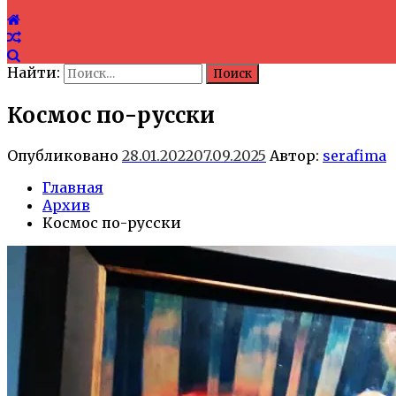
Найти:
Космос по-русски
Опубликовано
28.01.2022
07.09.2025
Автор:
serafima
Главная
Архив
Космос по-русски