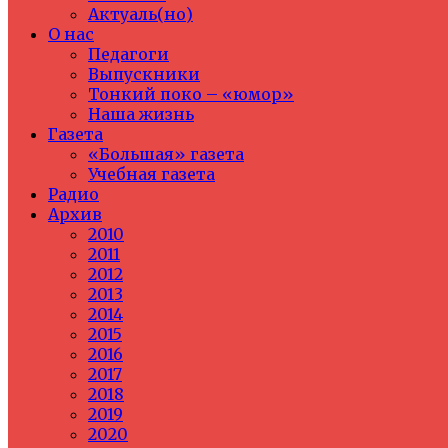
Актуаль(но)
О нас
Педагоги
Выпускники
Тонкий поко – «юмор»
Наша жизнь
Газета
«Большая» газета
Учебная газета
Радио
Архив
2010
2011
2012
2013
2014
2015
2016
2017
2018
2019
2020