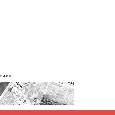
тками