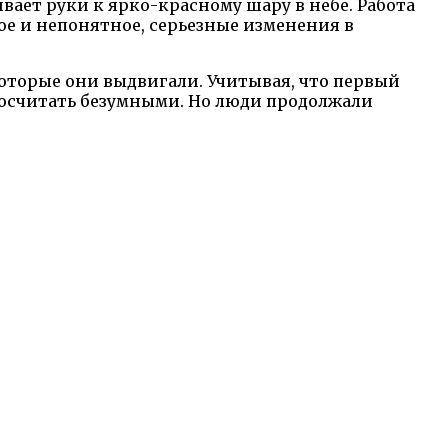
вает руки к ярко-красному шару в небе. Работа
ое и непонятное, серьезные изменения в
которые они выдвигали. Учитывая, что первый
 посчитать безумными. Но люди продолжали