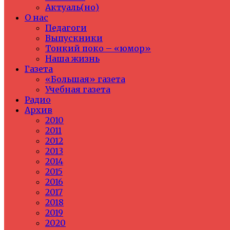
Актуаль(но)
О нас
Педагоги
Выпускники
Тонкий поко – «юмор»
Наша жизнь
Газета
«Большая» газета
Учебная газета
Радио
Архив
2010
2011
2012
2013
2014
2015
2016
2017
2018
2019
2020