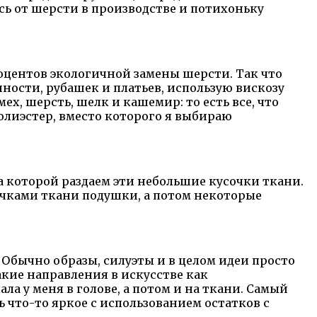
сь от шерсти в производстве и потихоньку
процентов экологичной замены шерсти. Так что
ости, рубашек и платьев, использую вискозу
ех, шерсть, шелк и кашемир: то есть все, что
олиэстер, вместо которого я выбираю
а которой раздаем эти небольшие кусочки ткани.
очками ткани подушки, а потом некоторые
. Обычно образы, силуэты и в целом идеи просто
акие направления в искусстве как
ла у меня в голове, а потом и на ткани. Самый
 что-то яркое с использованием остатков с