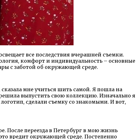
освещает все последствия вчерашней съемки.
Экология, комфорт и индивидуальность – основные
ары с заботой об окружающей среде.
 сказала мне учиться шить самой. Я пошла на
е решила выпустить свою коллекцию. Изначально я
 логотип, сделали съемку со знакомыми. И вот,
ое. После переезда в Петербург в мою жизнь
о это вредит окружающей среде. Постепенно