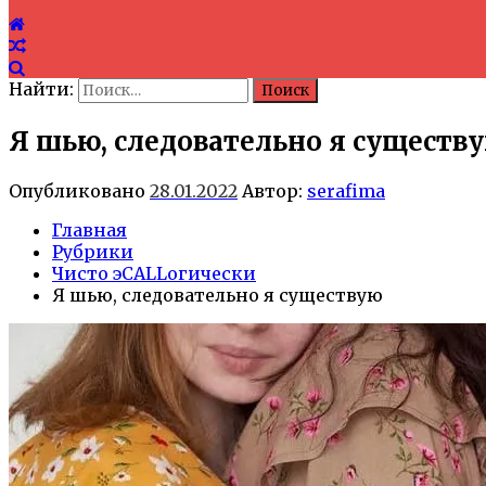
Найти:
Я шью, следовательно я существ
Опубликовано
28.01.2022
Автор:
serafima
Главная
Рубрики
Чисто эCALLогически
Я шью, следовательно я существую