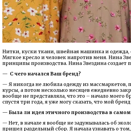
Нитки, куски ткани, швейная машинка и одежда, 
Мягкое кресло и человек напротив меня. Нина Зв
принципы производства. Нина Звездина создает п
— С чего начался Ваш бренд?
— Я никогда не любила одежду из массмаркетов, п
курсы, а потом несколько месяцев ежедневно закр
вообще не представляла, что это – начало моего 
спустя три года, я уже могу сказать, что мой брен
— Была ли идея этичного производства в самом
— Нет, в начале я вообще не задумывалась об экол
пришел раздельный сбор. Я начала узнавать о то