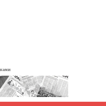
тками