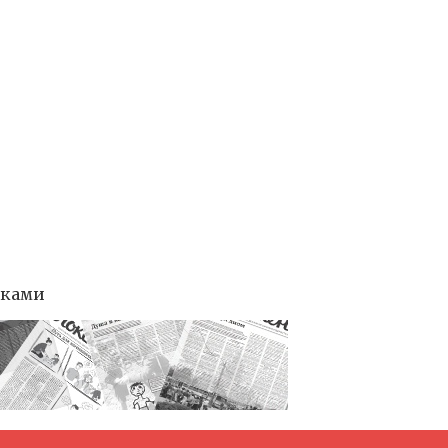
тками