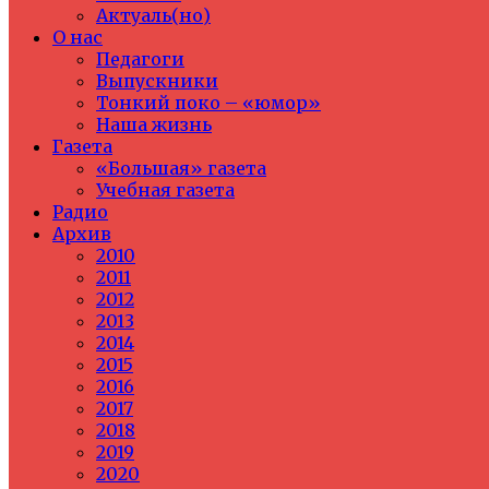
Актуаль(но)
О нас
Педагоги
Выпускники
Тонкий поко – «юмор»
Наша жизнь
Газета
«Большая» газета
Учебная газета
Радио
Архив
2010
2011
2012
2013
2014
2015
2016
2017
2018
2019
2020