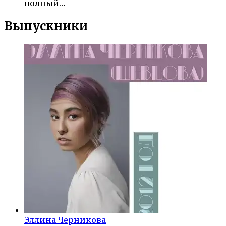
полный…
Выпускники
Эллина Черникова