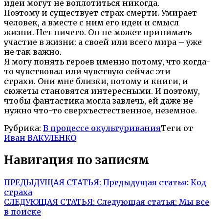
идеи могут не воплотиться никогда.
Поэтому и существует страх смерти. Умирает
человек, а вместе с ним его идеи и смысл
жизни. Нет ничего. Он не может принимать
участие в жизни: а своей или всего мира – уже
не так важно.
Я могу понять героев именно потому, что когда-
то чувствовал или чувствую сейчас эти
страхи. Они мне близки, потому и книги, и
сюжеты становятся интересными. И поэтому,
чтобы фантастика могла завлечь, ей даже не
нужно что-то сверхъестественное, неземное.
Рубрика:
В процессе окультуривания
Теги от
Иван ВАКУЛЕНКО
Навигация по записям
ПРЕДЫДУЩАЯ СТАТЬЯ:
Предыдущая статья:
Код
страха
СЛЕДУЮЩАЯ СТАТЬЯ:
Следующая статья:
Мы все
в поиске