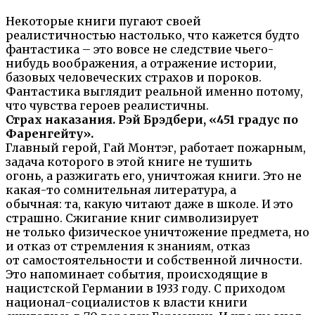
Некоторые книги пугают своей
реалистичностью настолько, что кажется будто
фантастика – это вовсе не следствие чьего-
нибудь воображения, а отражение истории,
базовых человеческих страхов и пороков.
Фантастика выглядит реальной именно потому,
что чувства героев реалистичны.
Страх наказания. Рэй Брэдбери, «451 градус по
Фаренгейту».
Главный герой, Гай Монтэг, работает пожарным,
задача которого в этой книге не тушить
огонь, а разжигать его, уничтожая книги. Это не
какая-то сомнительная литература, а
обычная: та, какую читают даже в школе. И это
страшно. Сжигание книг символизирует
не только физическое уничтожение предмета, но
и отказ от стремления к знаниям, отказ
от самостоятельности и собственной личности.
Это напоминает события, происходящие в
нацистской Германии в 1933 году. С приходом
национал-социалистов к власти книги