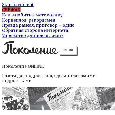
Skip to content
СВЕЖАК
Как влюбить в математику
Корнеплод-рекордсмен
Правда разная, приговор – один
Обратная сторона интернета
Упрямство длиною в жизнь
Поколение ONLINE
Газета для подростков, сделанная самими
подростками