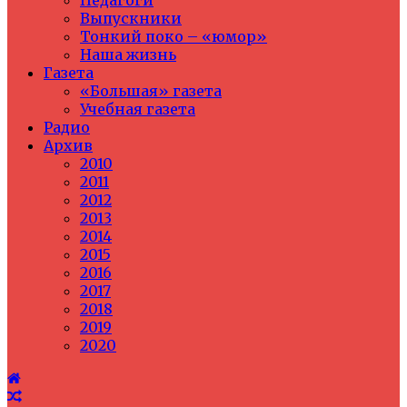
Педагоги
Выпускники
Тонкий поко – «юмор»
Наша жизнь
Газета
«Большая» газета
Учебная газета
Радио
Архив
2010
2011
2012
2013
2014
2015
2016
2017
2018
2019
2020