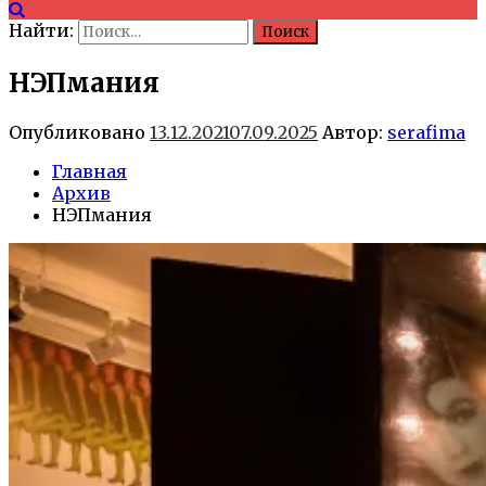
Найти:
НЭПмания
Опубликовано
13.12.2021
07.09.2025
Автор:
serafima
Главная
Архив
НЭПмания