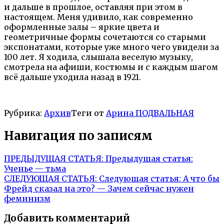
и дальше в прошлое, оставляя при этом в
настоящем. Меня удивило, как современно
оформленные залы – яркие цвета и
геометричные формы сочетаются со старыми
экспонатами, которые уже много чего увидели за
100 лет. Я ходила, слышала веселую музыку,
смотрела на афиши, костюмы и с каждым шагом
всё дальше уходила назад в 1921.
Рубрика:
Архив
Теги от
Арина ПОДВАЛЬНАЯ
Навигация по записям
ПРЕДЫДУЩАЯ СТАТЬЯ:
Предыдущая статья:
Ученье — тьма
СЛЕДУЮЩАЯ СТАТЬЯ:
Следующая статья:
А что бы
Фрейд сказал на это? — Зачем сейчас нужен
феминизм
Добавить комментарий