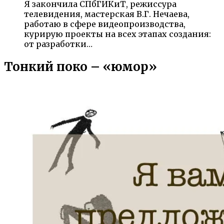
Я закончила СПбГИКиТ, режиссура
телевидения, мастерская В.Г. Нечаева,
работаю в сфере видеопроизводства,
курирую проекты на всех этапах создания:
от разработки…
Тонкий поко – «юмор»