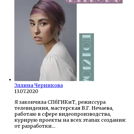
Эллина Черникова
13.07.2020
Я закончила СПбГИКиТ, режиссура
телевидения, мастерская В.Г. Нечаева,
работаю в сфере видеопроизводства,
курирую проекты на всех этапах создания:
от разработки…