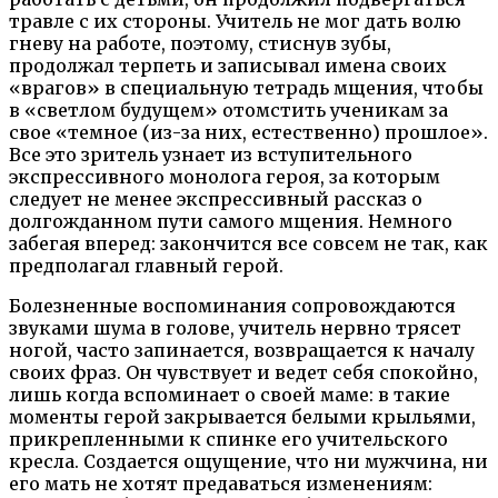
травле с их стороны. Учитель не мог дать волю
гневу на работе, поэтому, стиснув зубы,
продолжал терпеть и записывал имена своих
«врагов» в специальную тетрадь мщения, чтобы
в «светлом будущем» отомстить ученикам за
свое «темное (из-за них, естественно) прошлое».
Все это зритель узнает из вступительного
экспрессивного монолога героя, за которым
следует не менее экспрессивный рассказ о
долгожданном пути самого мщения. Немного
забегая вперед: закончится все совсем не так, как
предполагал главный герой.
Болезненные воспоминания сопровождаются
звуками шума в голове, учитель нервно трясет
ногой, часто запинается, возвращается к началу
своих фраз. Он чувствует и ведет себя спокойно,
лишь когда вспоминает о своей маме: в такие
моменты герой закрывается белыми крыльями,
прикрепленными к спинке его учительского
кресла. Создается ощущение, что ни мужчина, ни
его мать не хотят предаваться изменениям: