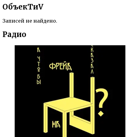
ОбъекTиV
Записей не найдено.
Радио