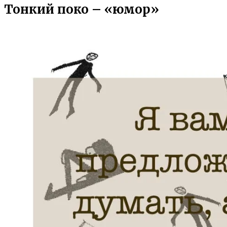
Тонкий поко – «юмор»