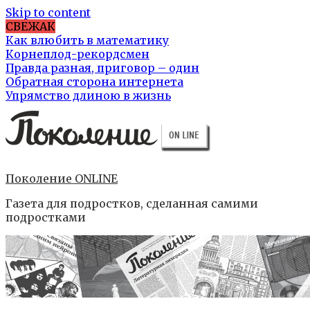
Skip to content
СВЕЖАК
Как влюбить в математику
Корнеплод-рекордсмен
Правда разная, приговор – один
Обратная сторона интернета
Упрямство длиною в жизнь
Поколение ONLINE
Газета для подростков, сделанная самими
подростками