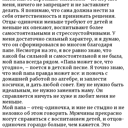
меня, ничего не запрещает и не заставляет
делать. Я понимаю, что сама должна нести за
себя ответственность и принимать решения.
Отцы-одиночки меньше требуют от детей и
меньше их опекают, воспитывают более
самостоятельными и стрессоустойчивыми. У
меня достаточно сильный характер, и я думаю,
что он сформировался во многом благодаря
папе. Несмотря на это, я все равно знаю, что
какой бы сильной и самостоятельной я не была,
мой папа всегда рядом. «Папа может все, что
угодно», – поется в детской песне. Я точно знаю,
что мой папа правда может все: и помочь с
домашней работой по алгебре, и заплести
косички, и дать любой совет. Ему не нужно быть
идеальным, не нужно заменять маму. Он
справляется ничуть не хуже и любит меня не
меньше.
Мой папа – отец-одиночка, и мне не стыдно и не
неловко об этом говорить. Мужчины прекрасно
могут справиться с воспитанием детей, и отцов-
одиночек гораздо больше, чем кажется. Это