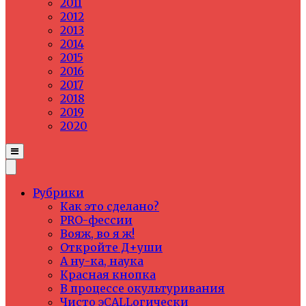
2011
2012
2013
2014
2015
2016
2017
2018
2019
2020
Рубрики
Как это сделано?
PRO-фессии
Вояж, во я ж!
Откройте Д+уши
А ну-ка, наука
Красная кнопка
В процессе окультуривания
Чисто эCALLогически