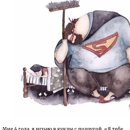
Мне 4 года, я играю в куклы с подругой. «Я тебе