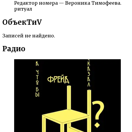
Редактор номера — Вероника Тимофеева.
ритуал
ОбъекTиV
Записей не найдено.
Радио