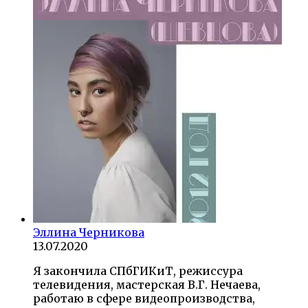
Эллина Черникова
13.07.2020
Я закончила СПбГИКиТ, режиссура
телевидения, мастерская В.Г. Нечаева,
работаю в сфере видеопроизводства,