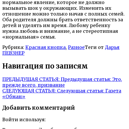
нормальное явление, которое не должно
вызывать шок у окружающих. Изменить их
отношение можно только начав с полных семей.
Оба родителя должны брать ответственность за
детей и уделять им время. Любому ребенку
нужна любовь и внимание, а не стереотипная
«нормальная» семья.
Рубрика:
Красная кнопка
,
Разное
Теги от
Дарья
ПЕВЗНЕР
Навигация по записям
ПРЕДЫДУЩАЯ СТАТЬЯ:
Предыдущая статья:
Это,
прежде всего, призвание
СЛЕДУЮЩАЯ СТАТЬЯ:
Следующая статья:
Газета
«Обман»
Добавить комментарий
Войти используя: