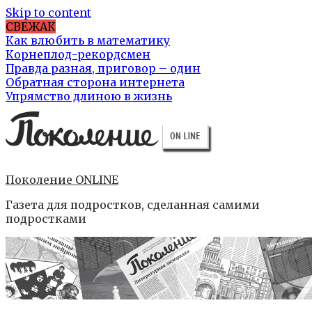
Skip to content
СВЕЖАК
Как влюбить в математику
Корнеплод-рекордсмен
Правда разная, приговор – один
Обратная сторона интернета
Упрямство длиною в жизнь
Поколение ONLINE
Газета для подростков, сделанная самими
подростками