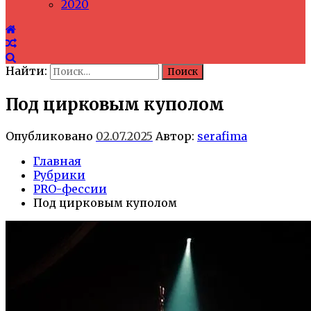
2020
Найти:
Под цирковым куполом
Опубликовано
02.07.2025
Автор:
serafima
Главная
Рубрики
PRO-фессии
Под цирковым куполом