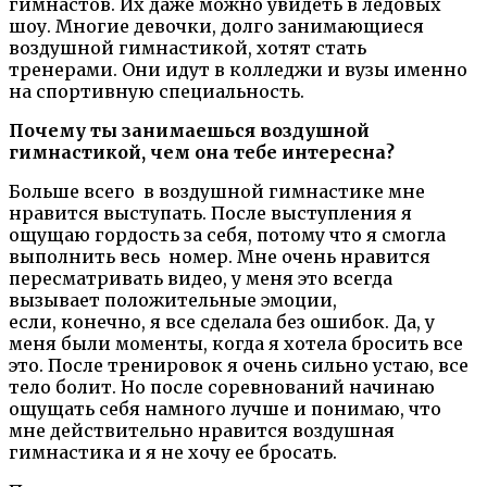
гимнастов. Их даже можно увидеть в ледовых
шоу. Многие девочки, долго занимающиеся
воздушной гимнастикой, хотят стать
тренерами. Они идут в колледжи и вузы именно
на спортивную специальность.
Почему ты занимаешься воздушной
гимнастикой, чем она тебе
интересна
?
Больше всего в воздушной гимнастике мне
нравится выступать. После выступления я
ощущаю гордость за себя, потому что я смогла
выполнить весь номер. Мне очень нравится
пересматривать видео, у меня это всегда
вызывает положительные эмоции,
если, конечно, я все сделала без ошибок. Да, у
меня были моменты, когда я хотела бросить все
это. После тренировок я очень сильно устаю, все
тело болит. Но после соревнований начинаю
ощущать себя намного лучше и понимаю, что
мне действительно нравится воздушная
гимнастика и я не хочу ее бросать.