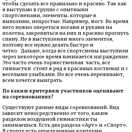
чтобы сделать все правильно и красиво. Так как
я выступаю в группе с опытными
спортсменами, элементы, которые я
выполняю, непростые. Например, мост. Во время
него нужно опереться ногами и руками на
полотна, закрепиться на них и красиво прогнуть
спину. Но в выступлении много элементов,
поэтому все нужно делать быстро и
четко. Дальше, когда все спортсмены выступили
через некоторое время начинается награждение.
Это часто очень торжественная часть, все
гимнастки стоят в ряд в красивых костюмах и с
веселыми улыбками. Но все очень переживают,
всем хочется выиграть.
По каким критериям участников оценивают
на соревнованиях?
Существуют разные виды соревнований. Вид
зависит непосредственно от того, каким
разделом воздушной гимнастики ты
занимаешься. Есть два раздела «Арт» и «Спорт».
В спорте есть определенные критерии