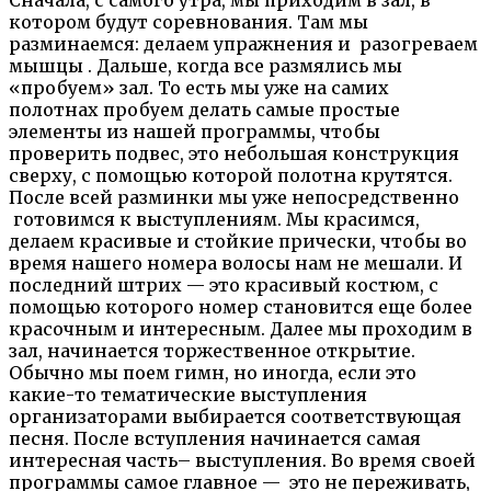
котором будут соревнования. Там мы
разминаемся: делаем упражнения и разогреваем
мышцы . Дальше, когда все размялись мы
«пробуем» зал. То есть мы уже на самих
полотнах пробуем делать самые простые
элементы из нашей программы, чтобы
проверить подвес, это небольшая конструкция
сверху, с помощью которой полотна крутятся.
После всей разминки мы уже непосредственно
готовимся к выступлениям. Мы красимся,
делаем красивые и стойкие прически, чтобы во
время нашего номера волосы нам не мешали. И
последний штрих — это красивый костюм, с
помощью которого номер становится еще более
красочным и интересным. Далее мы проходим в
зал, начинается торжественное открытие.
Обычно мы поем гимн, но иногда, если это
какие-то тематические выступления
организаторами выбирается соответствующая
песня. После вступления начинается самая
интересная часть– выступления. Во время своей
программы самое главное — это не переживать,