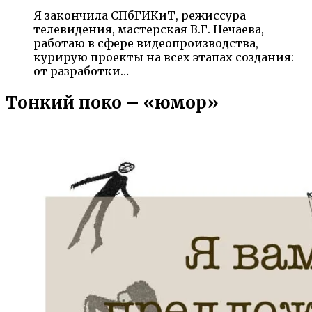
Я закончила СПбГИКиТ, режиссура
телевидения, мастерская В.Г. Нечаева,
работаю в сфере видеопроизводства,
курирую проекты на всех этапах создания:
от разработки…
Тонкий поко – «юмор»