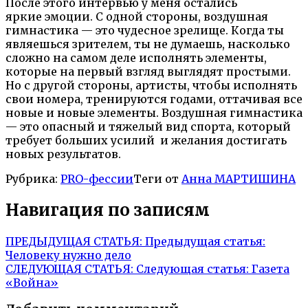
После этого интервью у меня остались
яркие эмоции. С одной стороны, воздушная
гимнастика — это чудесное зрелище. Когда ты
являешься зрителем, ты не думаешь, насколько
сложно на самом деле исполнять элементы,
которые на первый взгляд выглядят простыми.
Но с другой стороны, артисты, чтобы исполнять
свои номера, тренируются годами, оттачивая все
новые и новые элементы. Воздушная гимнастика
— это опасный и тяжелый вид спорта, который
требует больших усилий и желания достигать
новых результатов.
Рубрика:
PRO-фессии
Теги от
Анна МАРТИШИНА
Навигация по записям
ПРЕДЫДУЩАЯ СТАТЬЯ:
Предыдущая статья:
Человеку нужно дело
СЛЕДУЮЩАЯ СТАТЬЯ:
Следующая статья:
Газета
«Война»