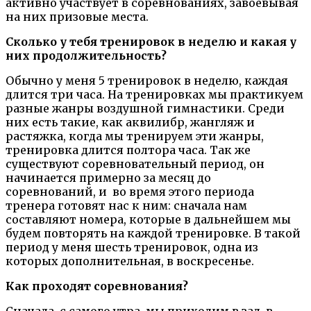
активно участвует в соревнованиях, завоевывая
на них призовые места.
Сколько у тебя тренировок в неделю и какая у
них продолжительность?
Обычно у меня 5 тренировок в неделю, каждая
длится три часа. На тренировках мы практикуем
разные жанры воздушной гимнастики. Среди
них есть такие, как аквилибр, жангляж и
растяжка, когда мы тренируем эти жанры,
тренировка длится полтора часа. Так же
существуют соревновательный период, он
начинается примерно за месяц до
соревнований, и во время этого периода
тренера готовят нас к ним: сначала нам
составляют номера, которые в дальнейшем мы
будем повторять на каждой тренировке. В такой
период у меня шесть тренировок, одна из
которых дополнительная, в воскресенье.
Как проходят соревнования?
Сначала, с самого утра, мы приходим в зал, в