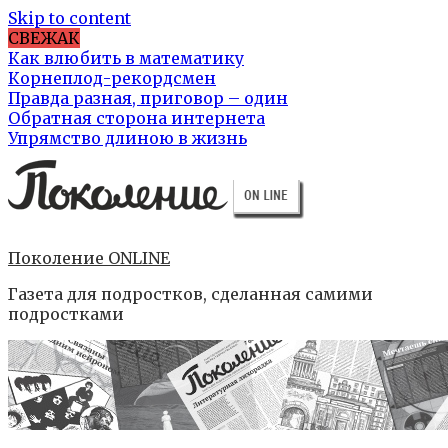
Skip to content
СВЕЖАК
Как влюбить в математику
Корнеплод-рекордсмен
Правда разная, приговор – один
Обратная сторона интернета
Упрямство длиною в жизнь
Поколение ONLINE
Газета для подростков, сделанная самими
подростками