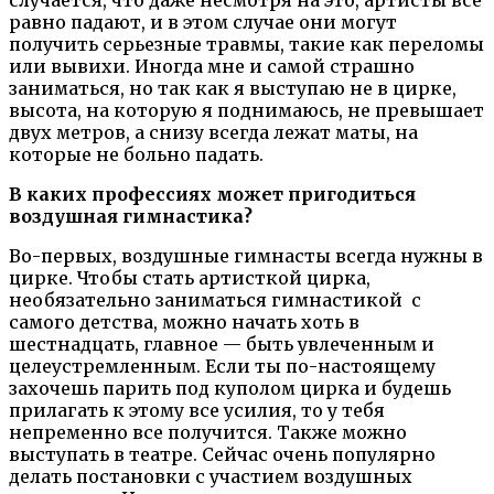
равно падают, и в этом случае они могут
получить серьезные травмы, такие как переломы
или вывихи. Иногда мне и самой страшно
заниматься, но так как я выступаю не в цирке,
высота, на которую я поднимаюсь, не превышает
двух метров, а снизу всегда лежат маты, на
которые не больно падать.
В каких профессиях может пригодиться
воздушная гимнастика?
Во-первых, воздушные гимнасты всегда нужны в
цирке. Чтобы стать артисткой цирка,
необязательно заниматься гимнастикой с
самого детства, можно начать хоть в
шестнадцать, главное — быть увлеченным и
целеустремленным. Если ты по-настоящему
захочешь парить под куполом цирка и будешь
прилагать к этому все усилия, то у тебя
непременно все получится. Также можно
выступать в театре. Сейчас очень популярно
делать постановки с участием воздушных