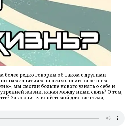
м более редко говорим об таком с другими
ионным занятиям по психологии на летнем
ие», мы смогли больше нового узнать о себе и
внутренней жизни, какая между ними связь? О том,
ать? Заключительной темой для нас стала,