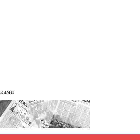
тками