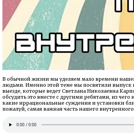
В обычной жизни мы уделяем мало времени нашему
людьми. Именно этой теме мы посвятили выпуск 
выезде, которые ведет Светлана Николаевна Карпо
обсудить это вместе с другими ребятами, из чего 
какие иррациональные суждения и установки близ
пожалуй, самая важная часть нашего внутренного