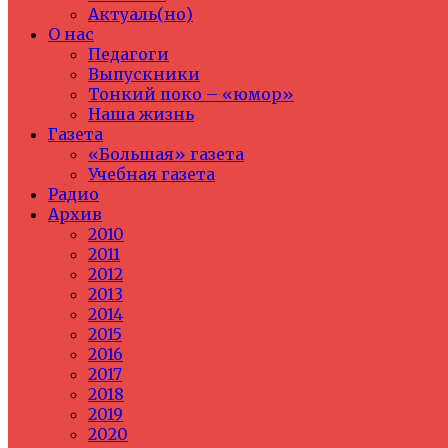
Актуаль(но)
О нас
Педагоги
Выпускники
Тонкий поко – «юмор»
Наша жизнь
Газета
«Большая» газета
Учебная газета
Радио
Архив
2010
2011
2012
2013
2014
2015
2016
2017
2018
2019
2020