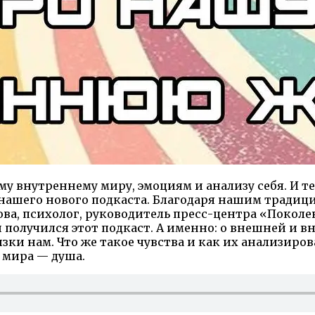
 внутреннему миру, эмоциям и анализу себя. И те
нашего нового подкаста. Благодаря нашим традиц
ва, психолог, руководитель пресс-центра «Поколен
и получился этот подкаст. А именно: о внешней и 
ки нам. Что же такое чувства и как их анализиров
 мира — душа.