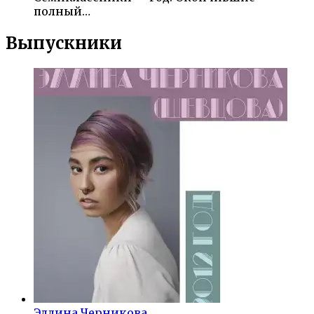
полный…
Выпускники
Эллина Черникова