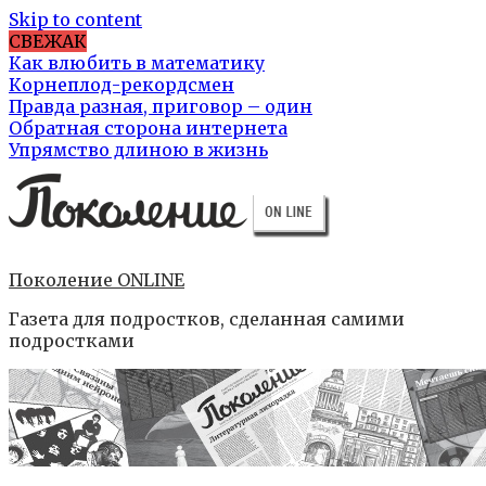
Skip to content
СВЕЖАК
Как влюбить в математику
Корнеплод-рекордсмен
Правда разная, приговор – один
Обратная сторона интернета
Упрямство длиною в жизнь
Поколение ONLINE
Газета для подростков, сделанная самими
подростками