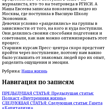
журналиста, кто-то на театроведа в РГИСИ. А
Маша Евсеева записала поколенцам видео из
Москвы, где поступила в Высшую Школу
Экономики.
Девочки условно «разделились» на группы в
зависимости от того, на кого и куда поступили.
Они делились своими способами подготовки и
советовали, как нам можно оптимизировать этот
процесс.
Старшим курсам Пресс-центра скоро предстоит
пройти через поступление, поэтому нам важно
было услышать от знакомых людей про их опыт,
разделить ощущения и эмоции.
Рубрика:
Наша жизнь
Навигация по записям
ПРЕДЫДУЩАЯ СТАТЬЯ:
Предыдущая статья:
Подкаст «Внутренняя жизнь»
СЛЕДУЮЩАЯ СТАТЬЯ:
Следующая статья:
Газета
«Капитализм»