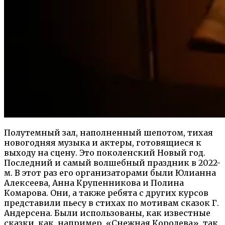
Полутемный зал, наполненный шепотом, тихая
новогодняя музыка и актеры, готовящиеся к
выходу на сцену. Это поколенский Новый год.
Последний и самый волшебный праздник в 2022-
м. В этот раз его организаторами были Юлианна
Алексеева, Анна Крупенникова и Полина
Комарова. Они, а также ребята с других курсов
представили пьесу в стихах по мотивам сказок Г.
Андерсена. Были использованы, как известные
сказки, как, например, «Снежная Королева», так