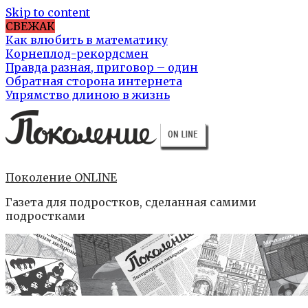
Skip to content
СВЕЖАК
Как влюбить в математику
Корнеплод-рекордсмен
Правда разная, приговор – один
Обратная сторона интернета
Упрямство длиною в жизнь
Поколение ONLINE
Газета для подростков, сделанная самими
подростками