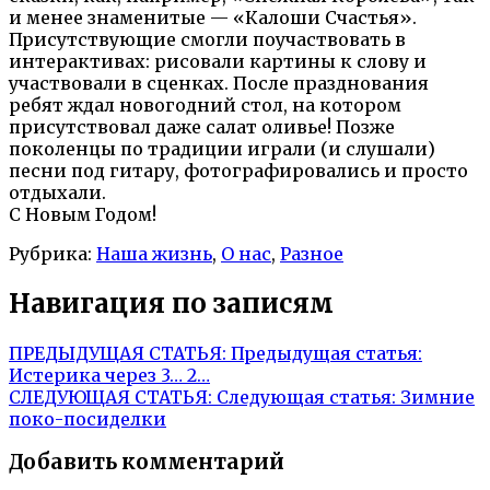
и менее знаменитые — «Калоши Счастья».
Присутствующие смогли поучаствовать в
интерактивах: рисовали картины к слову и
участвовали в сценках. После празднования
ребят ждал новогодний стол, на котором
присутствовал даже салат оливье! Позже
поколенцы по традиции играли (и слушали)
песни под гитару, фотографировались и просто
отдыхали.
С Новым Годом!
Рубрика:
Наша жизнь
,
О нас
,
Разное
Навигация по записям
ПРЕДЫДУЩАЯ СТАТЬЯ:
Предыдущая статья:
Истерика через 3… 2…
СЛЕДУЮЩАЯ СТАТЬЯ:
Следующая статья:
Зимние
поко-посиделки
Добавить комментарий