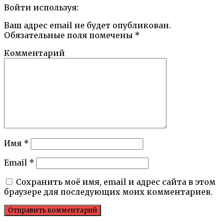
Войти используя:
Ваш адрес email не будет опубликован.
Обязательные поля помечены
*
Комментарий
Имя
*
Email
*
Сохранить моё имя, email и адрес сайта в этом
браузере для последующих моих комментариев.