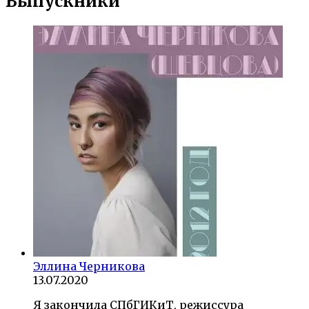
Выпускники
Эллина Черникова
13.07.2020
Я закончила СПбГИКиТ, режиссура