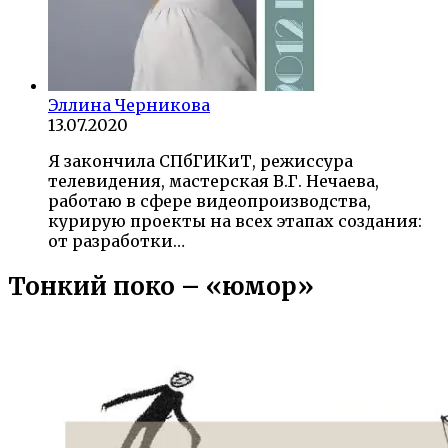
Эллина Черникова
13.07.2020
Я закончила СПбГИКиТ, режиссура
телевидения, мастерская В.Г. Нечаева,
работаю в сфере видеопроизводства,
курирую проекты на всех этапах создания:
от разработки…
Тонкий поко – «юмор»