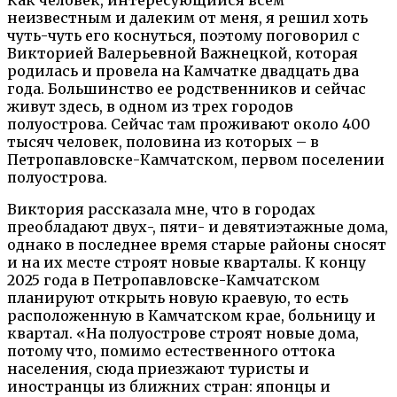
неизвестным и далеким от меня, я решил хоть
чуть-чуть его коснуться, поэтому поговорил с
Викторией Валерьевной Важнецкой, которая
родилась и провела на Камчатке двадцать два
года. Большинство ее родственников и сейчас
живут здесь, в одном из трех городов
полуострова. Сейчас там проживают около 400
тысяч человек, половина из которых – в
Петропавловске-Камчатском, первом поселении
полуострова.
Виктория рассказала мне, что в городах
преобладают двух-, пяти- и девятиэтажные дома,
однако в последнее время старые районы сносят
и на их месте строят новые кварталы. К концу
2025 года в Петропавловске-Камчатском
планируют открыть новую краевую, то есть
расположенную в Камчатском крае, больницу и
квартал. «На полуострове строят новые дома,
потому что, помимо естественного оттока
населения, сюда приезжают туристы и
иностранцы из ближних стран: японцы и