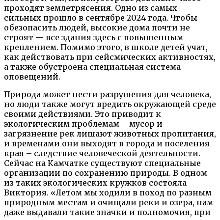
проходят землетрясения. Одно из самых
сильных прошло в сентябре 2024 года. Чтобы
обезопасить людей, высокие дома почти не
строят — все здания здесь с повышенным
креплением. Помимо этого, в школе детей учат,
как действовать при сейсмических активностях,
а также обустроена специальная система
оповещений.
Природа может нести разрушения для человека,
но люди также могут вредить окружающей среде
своими действиями. Это приводит к
экологическим проблемам – мусор и
загрязнение рек лишают животных пропитания,
и временами они выходят в города и поселения
края – следствие человеческой деятельности.
Сейчас на Камчатке существуют специальные
организации по сохранению природы. В одном
из таких экологических кружков состояла
Виктория. «Летом мы ходили в поход по разным
природным местам и очищали реки и озера, нам
даже выдавали такие значки и полномочия, при