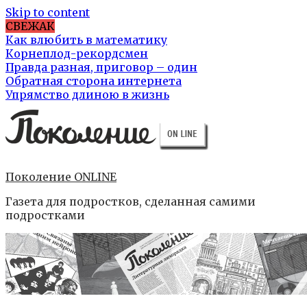
Skip to content
СВЕЖАК
Как влюбить в математику
Корнеплод-рекордсмен
Правда разная, приговор – один
Обратная сторона интернета
Упрямство длиною в жизнь
Поколение ONLINE
Газета для подростков, сделанная самими
подростками