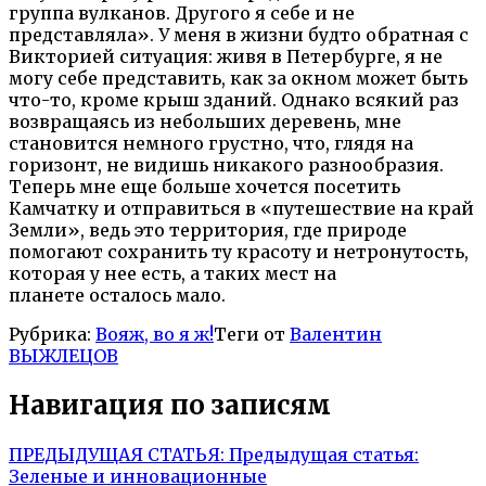
группа вулканов. Другого я себе и не
представляла». У меня в жизни будто обратная с
Викторией ситуация: живя в Петербурге, я не
могу себе представить, как за окном может быть
что-то, кроме крыш зданий. Однако всякий раз
возвращаясь из небольших деревень, мне
становится немного грустно, что, глядя на
горизонт, не видишь никакого разнообразия.
Теперь мне еще больше хочется посетить
Камчатку и отправиться в «путешествие на край
Земли», ведь это территория, где природе
помогают сохранить ту красоту и нетронутость,
которая у нее есть, а таких мест на
планете осталось мало.
Рубрика:
Вояж, во я ж!
Теги от
Валентин
ВЫЖЛЕЦОВ
Навигация по записям
ПРЕДЫДУЩАЯ СТАТЬЯ:
Предыдущая статья:
Зеленые и инновационные