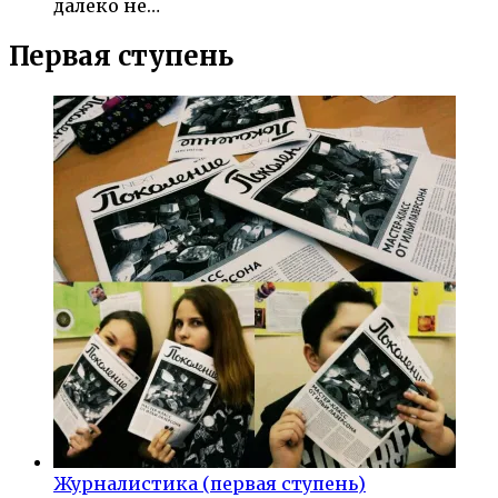
далеко не…
Первая ступень
Журналистика (первая ступень)