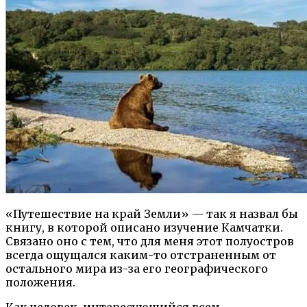
«Путешествие на край Земли» — так я назвал бы
книгу, в которой описано изучение Камчатки.
Связано оно с тем, что для меня этот полуостров
всегда ощущался каким-то отстраненным от
остального мира из-за его географического
положения.
Как человек, интересующийся всем