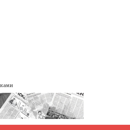
тками