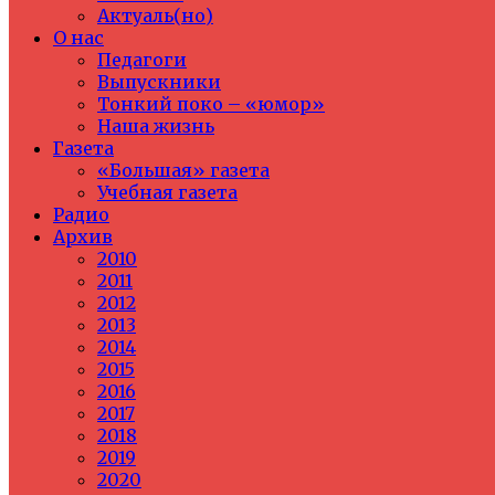
Актуаль(но)
О нас
Педагоги
Выпускники
Тонкий поко – «юмор»
Наша жизнь
Газета
«Большая» газета
Учебная газета
Радио
Архив
2010
2011
2012
2013
2014
2015
2016
2017
2018
2019
2020