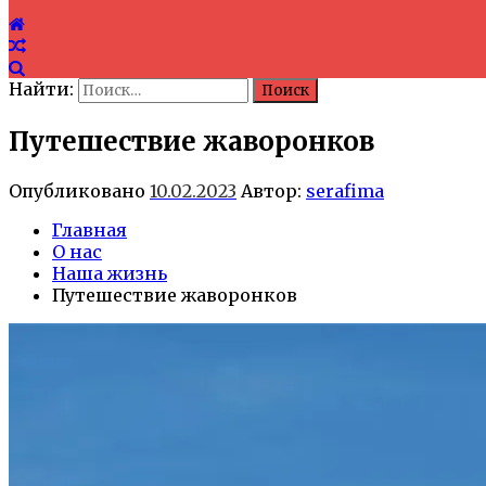
Найти:
Путешествие жаворонков
Опубликовано
10.02.2023
Автор:
serafima
Главная
О нас
Наша жизнь
Путешествие жаворонков