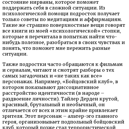
состояние нирваны, которое поможет
поддержать себя в сложной ситуации. Из
психологической помощи подросток получает
только советы по медитациям и аффирмациям.
Такие же страшно поверхностные вещи говорят
все книги из моей «психологической» стопки,
которые я перечитала в попытках найти что-
нибудь полезное, разобраться в своих чувствах и
понять, что поможет мне пережить разные
ситуации.
Также подростки часто обращаются к фильмам
и сериалам, читают и смотрят разборы о тех
самых загадочных и «не таких как все»
персонажах. Например, «Бойцовский клуб», в
котором показывают диссоциативное
расстройство идентичности (в народе –
раздвоение личности). Тайлер Дерден крутой,
красивый, брутальный и необычный, он
отличается от всех и этим крайне привлекает
зрителя. Этот персонаж – альтер-эго главного
героя, организовывает подпольный бойцовский
клуб, который позже стал террористической