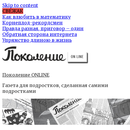
Skip to content
СВЕЖАК
Как влюбить в математику
Корнеплод-рекордсмен
Правда разная, приговор – один
Обратная сторона интернета
Упрямство длиною в жизнь
Поколение ONLINE
Газета для подростков, сделанная самими
подростками