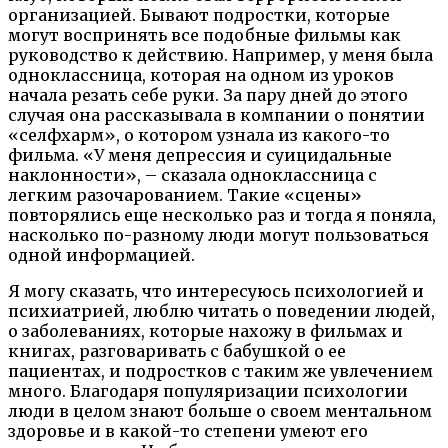
организацией. Бывают подростки, которые
могут воспринять все подобные фильмы как
руководство к действию. Например, у меня была
одноклассница, которая на одном из уроков
начала резать себе руки. За пару дней до этого
случая она рассказывала в компании о понятии
«селфхарм», о котором узнала из какого-то
фильма. «У меня депрессия и суицидальные
наклонности», – сказала одноклассница с
легким разочарованием. Такие «сцены»
повторялись еще несколько раз и тогда я поняла,
насколько по-разному люди могут пользоваться
одной информацией.
Я могу сказать, что интересуюсь психологией и
психиатрией, люблю читать о поведении людей,
о заболеваниях, которые нахожу в фильмах и
книгах, разговаривать с бабушкой о ее
пациентах, и подростков с таким же увлечением
много. Благодаря популяризации психологии
люди в целом знают больше о своем ментальном
здоровье и в какой-то степени умеют его