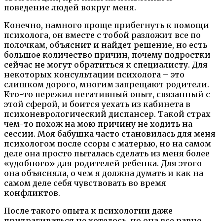
поведение людей вокруг меня.
Конечно, намного проще прибегнуть к помощи
психолога, он вместе с тобой разложит все по
полочкам, объяснит и найдет решение, но есть
большое количество причин, почему подростки
сейчас не могут обратиться к специалисту. Для
некоторых консультации психолога – это
слишком дорого, многим запрещают родители.
Кто-то пережил негативный опыт, связанный с
этой сферой, и боится уехать из кабинета в
психоневрологический диспансер. Такой страх
чем-то похож на мою причину не ходить на
сессии. Моя бабушка часто становилась для меня
психологом после ссоры с матерью, но на самом
деле она просто пыталась сделать из меня более
«удобного» для родителей ребенка. Для этого
она объясняла, о чем я должна думать и как на
самом деле себя чувствовать во время
конфликтов.
После такого опыта к психологии даже
притрагиваться не хотелось, но она все равно