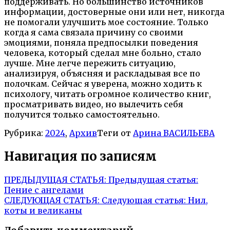
поддерживать. Но большинство источников
информации, достоверные они или нет, никогда
не помогали улучшить мое состояние. Только
когда я сама связала причину со своими
эмоциями, поняла предпосылки поведения
человека, который сделал мне больно, стало
лучше. Мне легче пережить ситуацию,
анализируя, объясняя и раскладывая все по
полочкам. Сейчас я уверена, можно ходить к
психологу, читать огромное количество книг,
просматривать видео, но вылечить себя
получится только самостоятельно.
Рубрика:
2024
,
Архив
Теги от
Арина ВАСИЛЬЕВА
Навигация по записям
ПРЕДЫДУЩАЯ СТАТЬЯ:
Предыдущая статья:
Пение с ангелами
СЛЕДУЮЩАЯ СТАТЬЯ:
Следующая статья:
Нил,
коты и великаны