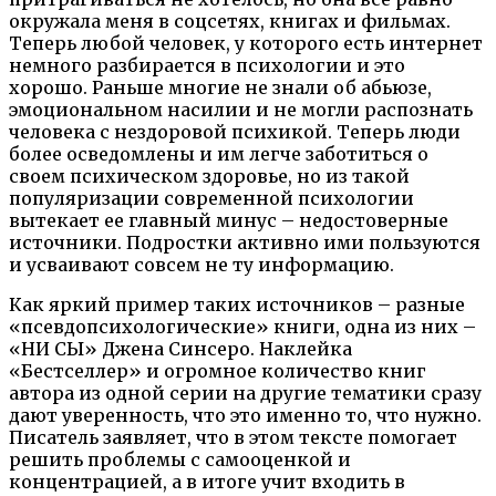
окружала меня в соцсетях, книгах и фильмах.
Теперь любой человек, у которого есть интернет
немного разбирается в психологии и это
хорошо. Раньше многие не знали об абьюзе,
эмоциональном насилии и не могли распознать
человека с нездоровой психикой. Теперь люди
более осведомлены и им легче заботиться о
своем психическом здоровье, но из такой
популяризации современной психологии
вытекает ее главный минус – недостоверные
источники. Подростки активно ими пользуются
и усваивают совсем не ту информацию.
Как яркий пример таких источников – разные
«псевдопсихологические» книги, одна из них –
«НИ СЫ» Джена Синсеро. Наклейка
«Бестселлер» и огромное количество книг
автора из одной серии на другие тематики сразу
дают уверенность, что это именно то, что нужно.
Писатель заявляет, что в этом тексте помогает
решить проблемы с самооценкой и
концентрацией, а в итоге учит входить в