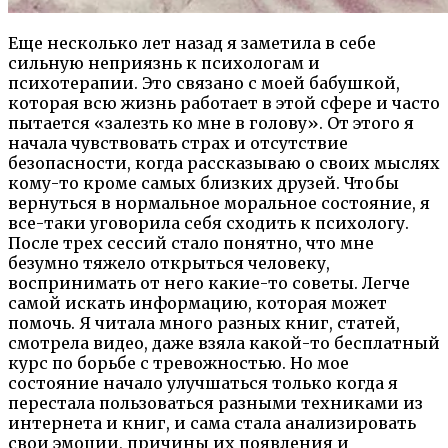
Еще несколько лет назад я заметила в себе
сильную неприязнь к психологам и
психотерапии. Это связано с моей бабушкой,
которая всю жизнь работает в этой сфере и часто
пытается «залезть ко мне в голову». От этого я
начала чувствовать страх и отсутствие
безопасности, когда рассказываю о своих мыслях
кому-то кроме самых близких друзей. Чтобы
вернуться в нормальное моральное состояние, я
все-таки уговорила себя сходить к психологу.
После трех сессий стало понятно, что мне
безумно тяжело открыться человеку,
воспринимать от него какие-то советы. Легче
самой искать информацию, которая может
помочь. Я читала много разных книг, статей,
смотрела видео, даже взяла какой-то бесплатный
курс по борьбе с тревожностью. Но мое
состояние начало улучшаться только когда я
перестала пользоваться разными техниками из
интернета и книг, и сама стала анализировать
свои эмоции, причины их появления и