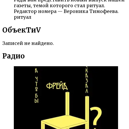
газеты, темой которого стал ритуал.
Редактор номера — Вероника Тимофеева.
ритуал
ОбъекTиV
Записей не найдено.
Радио