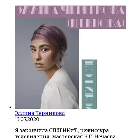
Эллина Черникова
13.07.2020
Я закончила СПбГИКиТ, режиссура
телевидения, мастерская В.Г. Нечаева,