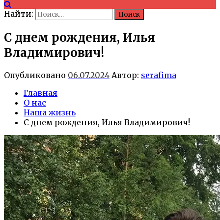
Найти:
С днем рождения, Илья
Владимирович!
Опубликовано
06.07.2024
Автор:
serafima
Главная
О нас
Наша жизнь
С днем рождения, Илья Владимирович!