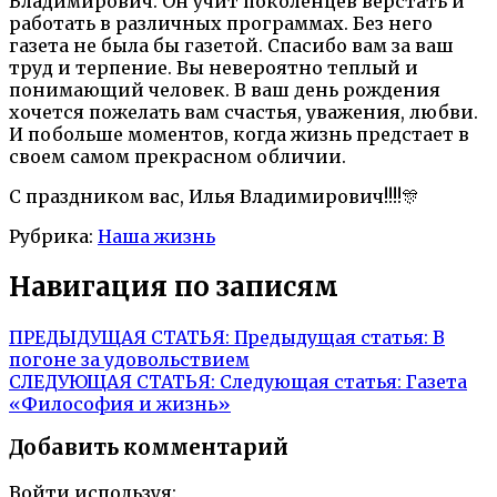
Владимирович. Он учит поколенцев верстать и
работать в различных программах. Без него
газета не была бы газетой. Спасибо вам за ваш
труд и терпение. Вы невероятно теплый и
понимающий человек. В ваш день рождения
хочется пожелать вам счастья, уважения, любви.
И побольше моментов, когда жизнь предстает в
своем самом прекрасном обличии.
С праздником вас, Илья Владимирович!!!!🎊
Рубрика:
Наша жизнь
Навигация по записям
ПРЕДЫДУЩАЯ СТАТЬЯ:
Предыдущая статья:
В
погоне за удовольствием
СЛЕДУЮЩАЯ СТАТЬЯ:
Следующая статья:
Газета
«Философия и жизнь»
Добавить комментарий
Войти используя: