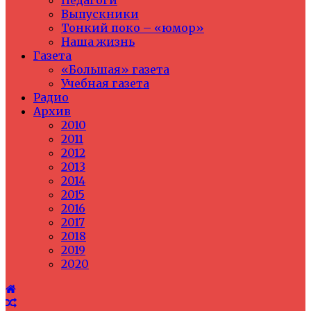
Педагоги
Выпускники
Тонкий поко – «юмор»
Наша жизнь
Газета
«Большая» газета
Учебная газета
Радио
Архив
2010
2011
2012
2013
2014
2015
2016
2017
2018
2019
2020