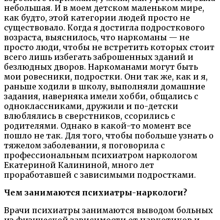
небольшая. И в моем детском маленьком мире,
как будто, этой категории людей просто не
существовало. Когда я достигла подросткового
возраста, выяснилось, что наркоманы — не
просто люди, чтобы не встретить которых стоит
всего лишь избегать заброшенных зданий и
безлюдных дворов. Наркоманами могут быть
мои ровесники, подростки. Они так же, как и я,
раньше ходили в школу, выполняли домашние
задания, наверняка имели хобби, общались с
одноклассниками, дружили и по-детски
влюблялись в сверстников, ссорились с
родителями. Однако в какой-то момент все
пошло не так. Для того, чтобы побольше узнать о
тяжелом заболевании, я поговорила с
профессиональным психиатром наркологом
Екатериной Калининой, много лет
проработавшей с зависимыми подростками.
Чем занимаются психиатры-наркологи?
Врачи психиатры занимаются выводом больных
из физической зависимости от наркотиков и