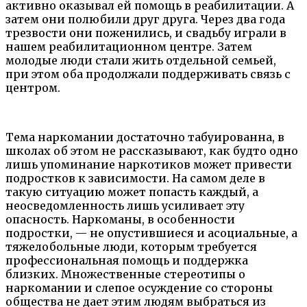
активно оказывал ей помощь в реабилитации. А
затем они полюбили друг друга. Через два года
трезвости они поженились, и свадьбу играли в
нашем реабилитационном центре. Затем
молодые люди стали жить отдельной семьей,
при этом оба продолжали поддерживать связь с
центром.
Тема наркомании достаточно табуированна, в
школах об этом не рассказывают, как будто одно
лишь упоминание наркотиков может привести
подростков к зависимости. На самом деле в
такую ситуацию может попасть каждый, а
неосведомленность лишь усиливает эту
опасность. Наркоманы, в особенности
подростки, — не опустившиеся и асоциальные, а
тяжелобольные люди, которым требуется
профессиональная помощь и поддержка
близких. Множественные стереотипы о
наркомании и слепое осуждение со стороны
общества не дает этим людям выбраться из