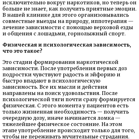
исключительно вокруг наркотиков, но теперь он
больше не знает, как получить приятные эмоции.
В нашей клинике для этого организовывались
совместные выезды на природу, иппотерапия —
лечение зависимости с помощью верховой езды
и общения с лошадьми, горнолыжный спорт.
Физическая и психологическая зависимость,
что это такое?
Это стадии формирования наркотической
зависимости. После употребления первых доз
подростки чувствуют радость и эйфорию и
быстро впадают в психологическую
зависимость. Все их мысли и действия
направлены на поиск удовольствия. После
психологической тяги почти сразу формируется
физическая. С этого момента у пациентов есть
только жизненная необходимость — получить
очередную дозу, иначе начинается ломка —
тяжелейшее физическое состояние. На этом
этапе употребление происходит только для того,
чтобы не переживать мучительные страдания.