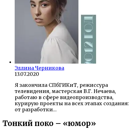
Эллина Черникова
13.07.2020
Я закончила СПбГИКиТ, режиссура
телевидения, мастерская В.Г. Нечаева,
работаю в сфере видеопроизводства,
курирую проекты на всех этапах создания:
от разработки…
Тонкий поко – «юмор»