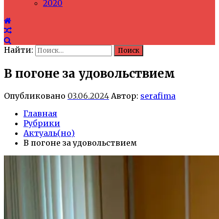
2020
Найти:
В погоне за удовольствием
Опубликовано
03.06.2024
Автор:
serafima
Главная
Рубрики
Актуаль(но)
В погоне за удовольствием