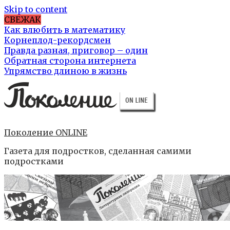
Skip to content
СВЕЖАК
Как влюбить в математику
Корнеплод-рекордсмен
Правда разная, приговор – один
Обратная сторона интернета
Упрямство длиною в жизнь
Поколение ONLINE
Газета для подростков, сделанная самими
подростками