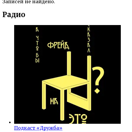
Записей не найдено.
Радио
Подкаст «Дружба»