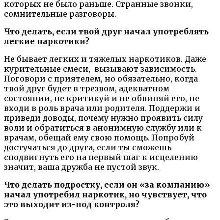
которых не было раньше. Странные звонки,
сомнительные разговоры.
Что делать, если твой друг начал употреблять
легкие наркотики?
Не бывает легких и тяжелых наркотиков. Даже
курительные смеси, вызывают зависимость.
Поговори с приятелем, но обязательно, когда
твой друг будет в трезвом, адекватном
состоянии, не критикуй и не обвиняй его, не
входи в роль врача или родителя. Поддержи и
приведи доводы, почему нужно проявить силу
воли и обратиться в анонимную службу или к
врачам, обещай ему свою помощь. Попробуй
достучаться до друга, если ты сможешь
сподвигнуть его на первый шаг к исцелению
значит, ваша дружба не пустой звук.
Что делать подростку, если он «за компанию»
начал употребил наркотик, но чувствует, что
это выходит из-под контроля?