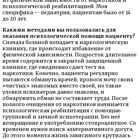
психологической реабилитацией. Моя
специфика — педиатрия, пациентам было от 14
до 20 лет.
Какими методами вы пользовались для
оказания психологической помощи пациенту?
Сначала больной попадает в наркологическую
клинику, где происходит избавление от
физической зависимости. Подросток длительное
время содержится в закрытой защищенной
клинике, где ежедневно сдает тест на
наркотики. Конечно, пациенты регулярно
пытаются обмануть врачей, пронося мочу своих
«чистых» знакомых вместо своей, но такие
уловки психиатрам давно знакомы, и
обнаружить обман не составляет труда. После
полного очищения от наркотиков начинается
психологическая реабилитация с помощью
групповой и личной психотерапии. Без неё
возвращение к употреблению стопроцентное. Со
временем нужен поиск альтернативного досуга.
До этого момента жизнь зависимого крутилась