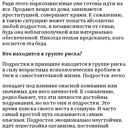
Ради этого наркозависимые уже готовы идти на
все. Продают вещи из дома, занимаются
проституцией, совершают кражи. К сожалению,
в такую ситуацию может попасть абсолютно
любой подросток, в независимости от семьи,
будь она неблагополучной или материально
обеспеченной. Никогда нельзя предсказать, кого
коснется эта беда.
Кто находится в группе риска?
Подростки в принципе находятся в группе риска
в силу возрастных психологических проблем и
тяги к самостоятельной жизни. Подросток легко
попадает под влияние опасной компании или
значимых для него личностей. К сожалению,
редко бывает, что эти личности достойны
подражания, но на то они и подростки. Это
время поиска своего места в социуме. И часто
самый простой путь оказывается самым
опасным. Подросток эмоционально неустойчив,
идёт перестройка организма, постоянный