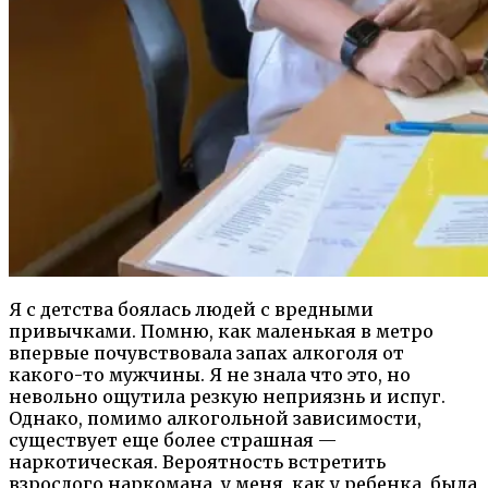
Я с детства боялась людей с вредными
привычками. Помню, как маленькая в метро
впервые почувствовала запах алкоголя от
какого-то мужчины. Я не знала что это, но
невольно ощутила резкую неприязнь и испуг.
Однако, помимо алкогольной зависимости,
существует еще более страшная —
наркотическая. Вероятность встретить
взрослого наркомана, у меня, как у ребенка, была