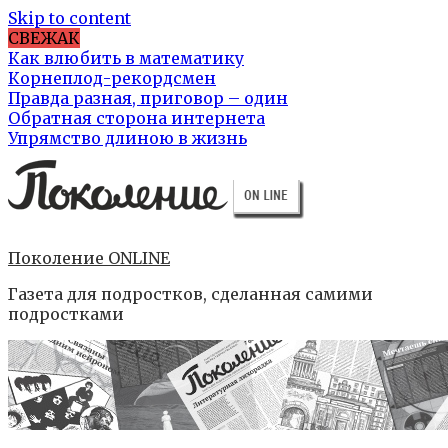
Skip to content
СВЕЖАК
Как влюбить в математику
Корнеплод-рекордсмен
Правда разная, приговор – один
Обратная сторона интернета
Упрямство длиною в жизнь
Поколение ONLINE
Газета для подростков, сделанная самими
подростками