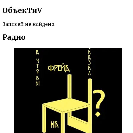
ОбъекTиV
Записей не найдено.
Радио