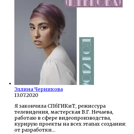
Эллина Черникова
13.07.2020
Я закончила СПбГИКиТ, режиссура
телевидения, мастерская В.Г. Нечаева,
работаю в сфере видеопроизводства,
курирую проекты на всех этапах создания:
от разработки…