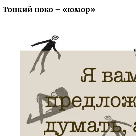
Тонкий поко – «юмор»