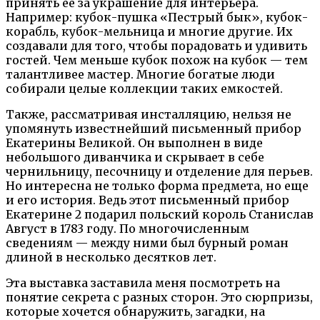
принять ее за украшение для интерьера.
Например: кубок-пушка «Пестрый бык», кубок-
корабль, кубок-мельница и многие другие. Их
создавали для того, чтобы порадовать и удивить
гостей. Чем меньше кубок похож на кубок — тем
талантливее мастер. Многие богатые люди
собирали целые коллекции таких емкостей.
Также, рассматривая инсталляцию, нельзя не
упомянуть известнейший письменный прибор
Екатерины Великой. Он выполнен в виде
небольшого диванчика и скрывает в себе
чернильницу, песочницу и отделение для перьев.
Но интересна не только форма предмета, но еще
и его история. Ведь этот письменный прибор
Екатерине 2 подарил польский король Станислав
Август в 1783 году. По многочисленным
сведениям — между ними был бурный роман
длиной в несколько десятков лет.
Эта выставка заставила меня посмотреть на
понятие секрета с разных сторон. Это сюрпризы,
которые хочется обнаружить, загадки, на