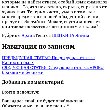
которые не найти ответа, особый язык символов
и знаков. То, что не сказано, скрыто, спрятано от
чужих глаз. Теперь я часто думаю о том, как
много предметов в нашей обыденной жизни
прячут в себе тайны. Может, спустя много лет,
они также окажутся за витринным стеклом?
Рубрика:
Архив
Теги от
ЩЕПКИНА Янина
Навигация по записям
ПРЕДЫДУЩАЯ СТАТЬЯ:
Предыдущая статья:
Каким он был?
СЛЕДУЮЩАЯ СТАТЬЯ:
Следующая статья:
«РОК»
большими буквами
Добавить комментарий
Войти используя:
Ваш адрес email не будет опубликован.
Обязательные поля помечены
*