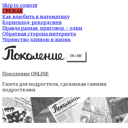
Skip to content
СВЕЖАК
Как влюбить в математику
Корнеплод-рекордсмен
Правда разная, приговор – один
Обратная сторона интернета
Упрямство длиною в жизнь
Поколение ONLINE
Газета для подростков, сделанная самими
подростками