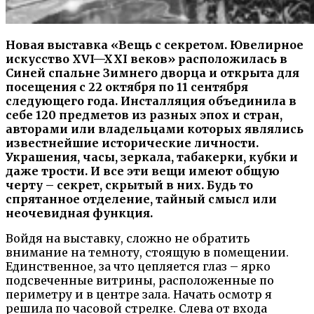
Новая выставка «Вещь с секретом. Ювелирное
искусство
XVI
—
XXI
веков» расположилась в
Синей спальне Зимнего дворца и открыта для
посещения с 22 октября по 11 сентября
следующего года. Инсталляция объединила в
себе 120 предметов из разных эпох и стран,
авторами или владельцами которых являлись
известнейшие исторические личности.
Украшения, часы, зеркала, табакерки, кубки и
даже трости. И все эти вещи имеют общую
черту – секрет, скрытый в них. Будь то
спрятанное отделение, тайный смысл или
неочевидная функция.
Войдя на выставку, сложно не обратить
внимание на темноту, стоящую в помещении.
Единственное, за что цепляется глаз – ярко
подсвеченные витрины, расположенные по
периметру и в центре зала. Начать осмотр я
решила по часовой стрелке. Слева от входа