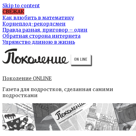
Skip to content
СВЕЖАК
Как влюбить в математику
Корнеплод-рекордсмен
Правда разная, приговор – один
Обратная сторона интернета
Упрямство длиною в жизнь
Поколение ONLINE
Газета для подростков, сделанная самими
подростками