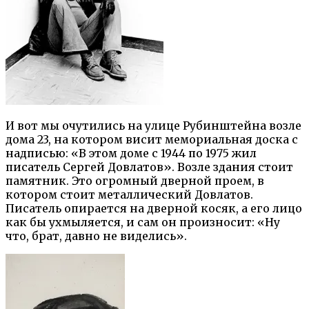
И вот мы очутились на улице Рубинштейна возле
дома 23, на котором висит мемориальная доска с
надписью: «В этом доме с 1944 по 1975 жил
писатель Сергей Довлатов». Возле здания стоит
памятник. Это огромный дверной проем, в
котором стоит металлический Довлатов.
Писатель опирается на дверной косяк, а его лицо
как бы ухмыляется, и сам он произносит: «Ну
что, брат, давно не виделись».