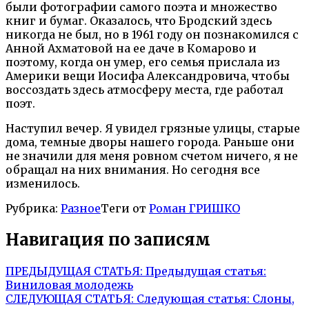
были фотографии самого поэта и множество
книг и бумаг. Оказалось, что Бродский здесь
никогда не был, но в 1961 году он познакомился с
Анной Ахматовой на ее даче в Комарово и
поэтому, когда он умер, его семья прислала из
Америки вещи Иосифа Александровича, чтобы
воссоздать здесь атмосферу места, где работал
поэт.
Наступил вечер. Я увидел грязные улицы, старые
дома, темные дворы нашего города. Раньше они
не значили для меня ровном счетом ничего, я не
обращал на них внимания. Но сегодня все
изменилось.
Рубрика:
Разное
Теги от
Роман ГРИШКО
Навигация по записям
ПРЕДЫДУЩАЯ СТАТЬЯ:
Предыдущая статья:
Виниловая молодежь
СЛЕДУЮЩАЯ СТАТЬЯ:
Следующая статья:
Слоны,