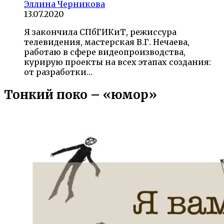
Эллина Черникова
13.07.2020
Я закончила СПбГИКиТ, режиссура
телевидения, мастерская В.Г. Нечаева,
работаю в сфере видеопроизводства,
курирую проекты на всех этапах создания:
от разработки…
Тонкий поко – «юмор»