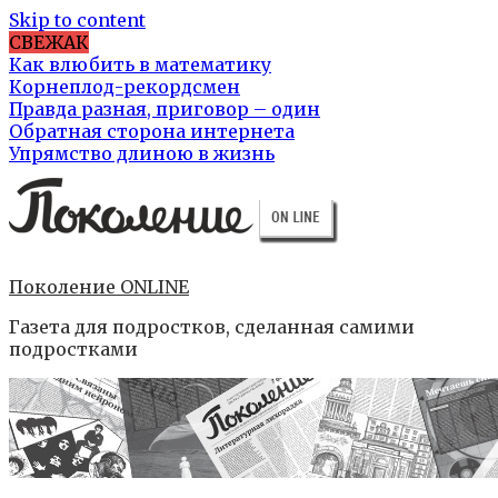
Skip to content
СВЕЖАК
Как влюбить в математику
Корнеплод-рекордсмен
Правда разная, приговор – один
Обратная сторона интернета
Упрямство длиною в жизнь
Поколение ONLINE
Газета для подростков, сделанная самими
подростками