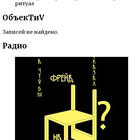
ритуал
ОбъекTиV
Записей не найдено.
Радио