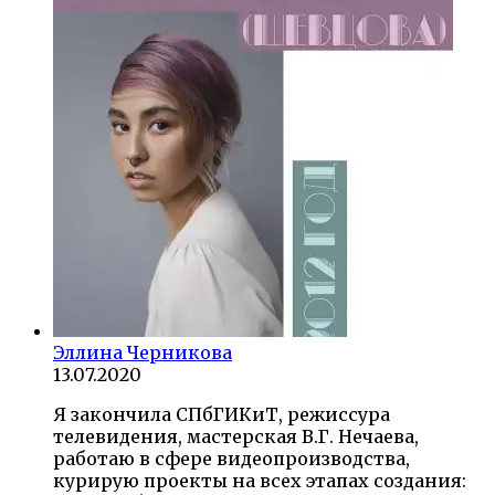
Эллина Черникова
13.07.2020
Я закончила СПбГИКиТ, режиссура
телевидения, мастерская В.Г. Нечаева,
работаю в сфере видеопроизводства,
курирую проекты на всех этапах создания: