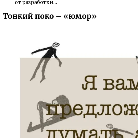
от разработки…
Тонкий поко – «юмор»