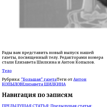
Рады вам представить новый выпуск нашей
газеты, посвященный телу. Редакторами номера
стали Елизавета Шилкина и Антон Копылов.
Тело
Рубрика:
"Большая" газета
Теги от
Антон
КОПЫЛОВ
Елизавета ШИЛКИНА
Навигация по записям
ПРЕДЫДУЩАЯ СТАТЬЯ:
Предыдущая статья: