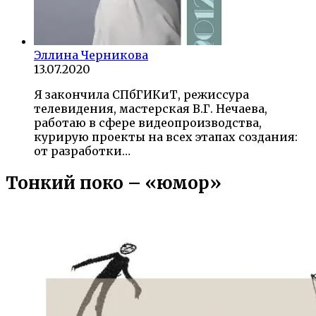
Эллина Черникова
13.07.2020
Я закончила СПбГИКиТ, режиссура
телевидения, мастерская В.Г. Нечаева,
работаю в сфере видеопроизводства,
курирую проекты на всех этапах создания:
от разработки…
Тонкий поко – «юмор»