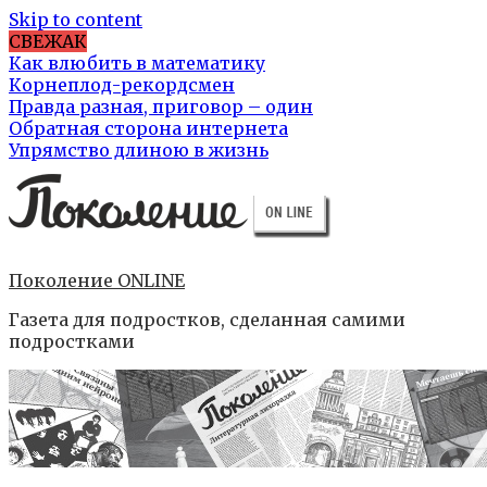
Skip to content
СВЕЖАК
Как влюбить в математику
Корнеплод-рекордсмен
Правда разная, приговор – один
Обратная сторона интернета
Упрямство длиною в жизнь
Поколение ONLINE
Газета для подростков, сделанная самими
подростками