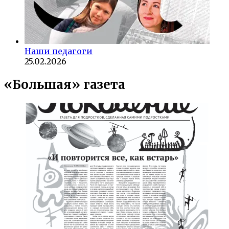
Наши педагоги
25.02.2026
«Большая» газета