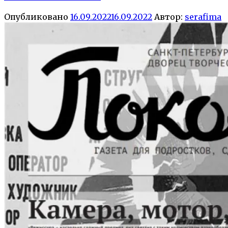
Опубликовано
16.09.2022
16.09.2022
Автор:
serafima