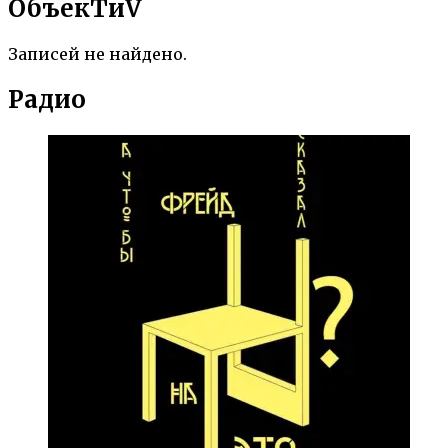
ОбъекTиV
Записей не найдено.
Радио