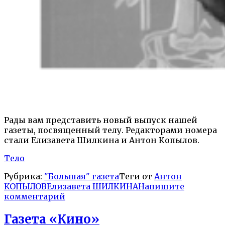
Рады вам представить новый выпуск нашей
газеты, посвященный телу. Редакторами номера
стали Елизавета Шилкина и Антон Копылов.
Тело
Рубрика:
"Большая" газета
Теги от
Антон
КОПЫЛОВ
Елизавета ШИЛКИНА
Напишите
комментарий
Газета «Кино»