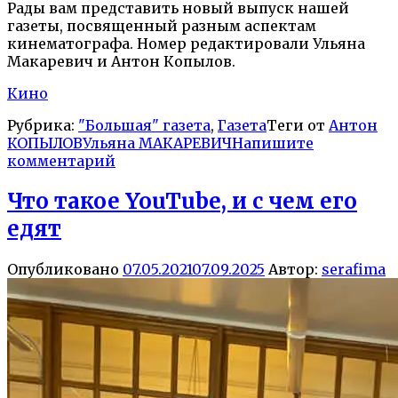
Рады вам представить новый выпуск нашей
газеты, посвященный разным аспектам
кинематографа. Номер редактировали Ульяна
Макаревич и Антон Копылов.
Кино
Рубрика:
"Большая" газета
,
Газета
Теги от
Антон
КОПЫЛОВ
Ульяна МАКАРЕВИЧ
Напишите
комментарий
Что такое YouTube, и с чем его
едят
Опубликовано
07.05.2021
07.09.2025
Автор:
serafima