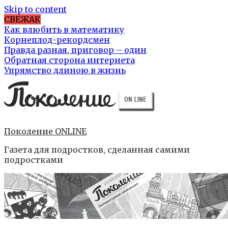
Skip to content
СВЕЖАК
Как влюбить в математику
Корнеплод-рекордсмен
Правда разная, приговор – один
Обратная сторона интернета
Упрямство длиною в жизнь
Поколение ONLINE
Газета для подростков, сделанная самими
подростками