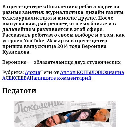
В пресс-центре «Поколение» ребята ходят на
разные занятия: журналистика, дизайн газеты,
тележурналистика и многие другие. После
выпуска каждый решает, что ему ближе и в
дальнейшем развивается в этой сфере.
Рассказать ребятам о своем выборе и о том, как
устроен YouTube, 24 марта в пресс-центр
пришла выпускница 2014 года Вероника
Кузнецова.
Вероника — обладательница двух студенческих
Рубрика:
Архив
Теги от
Антон КОПЫЛОВ
Юлианна
АЛЕКСЕЕВА
Напишите комментарий
Педагоги