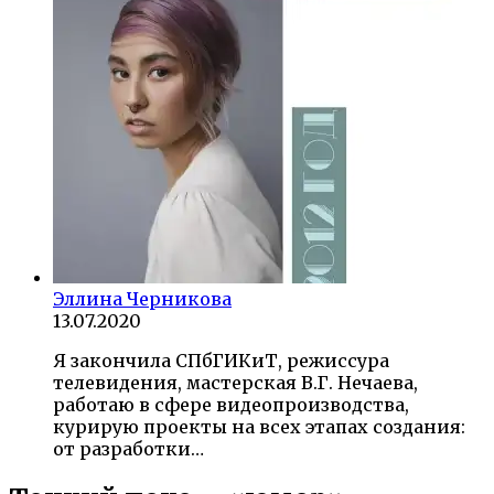
Эллина Черникова
13.07.2020
Я закончила СПбГИКиТ, режиссура
телевидения, мастерская В.Г. Нечаева,
работаю в сфере видеопроизводства,
курирую проекты на всех этапах создания:
от разработки…