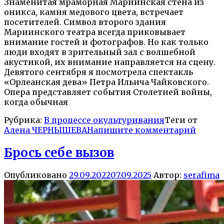
Знаменитая мраморная Мариинская стена из
оникса, камня медового цвета, встречает
посетителей. Символ второго здания
Мариинского театра всегда приковывает
внимание гостей и фотографов. Но как только
люди входят в зрительный зал с волшебной
акустикой, их внимание направляется на сцену.
Девятого сентября я посмотрела спектакль
«Орлеанская дева» Петра Ильича Чайковского.
Опера представляет события Столетней войны,
когда обычная
Рубрика:
В процессе окультуривания
Теги от
Алена ЧЕРНЫШЕВА
Напишите комментарий
Брось себе вызов
Опубликовано
29.09.2022
07.09.2025
Автор:
serafima