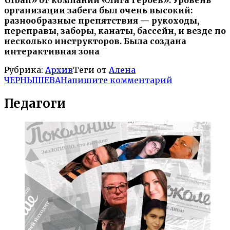
Urban» от компании «Лига Героев». Уровень
организации забега был очень высокий:
разнообразные препятствия — рукоходы,
переправы, заборы, канаты, бассейн, и везде по
несколько инструкторов. Была создана
интерактивная зона
Рубрика:
Архив
Теги от
Алена
ЧЕРНЫШЕВА
Напишите комментарий
Педагоги