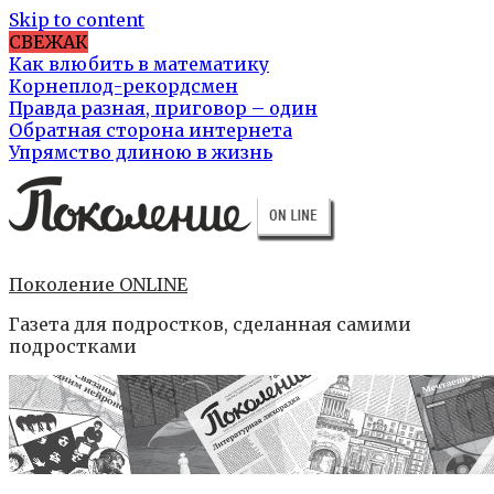
Skip to content
СВЕЖАК
Как влюбить в математику
Корнеплод-рекордсмен
Правда разная, приговор – один
Обратная сторона интернета
Упрямство длиною в жизнь
Поколение ONLINE
Газета для подростков, сделанная самими
подростками