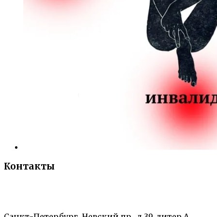
Контакты
«Санкт-Петербургский городской Дворец
творчества юных»
Санкт-Петербург, Невский пр., д.39, литер А