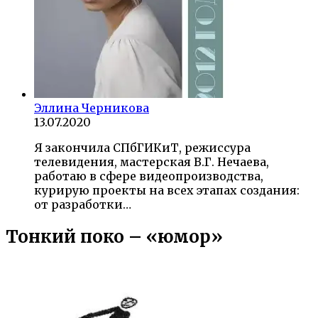
Эллина Черникова
13.07.2020
Я закончила СПбГИКиТ, режиссура
телевидения, мастерская В.Г. Нечаева,
работаю в сфере видеопроизводства,
курирую проекты на всех этапах создания:
от разработки…
Тонкий поко – «юмор»