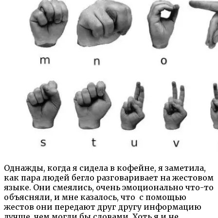
Однажды, когда я сидела в кофейне, я заметила,
как пара людей бегло разговаривает на жестовом
языке. Они смеялись, очень эмоционально что-то
объясняли, и мне казалось, что с помощью
жестов они передают друг другу информацию
лучше, чем могли бы словами. Хоть я и не