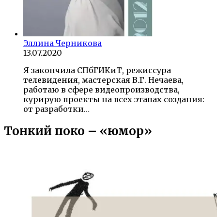
Эллина Черникова
13.07.2020
Я закончила СПбГИКиТ, режиссура
телевидения, мастерская В.Г. Нечаева,
работаю в сфере видеопроизводства,
курирую проекты на всех этапах создания:
от разработки…
Тонкий поко – «юмор»