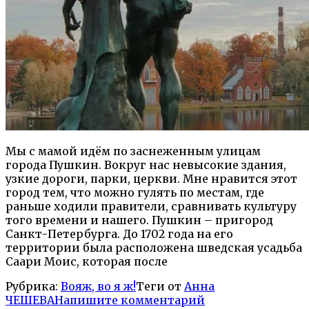
Мы с мамой идём по заснеженным улицам
города Пушкин. Вокруг нас невысокие здания,
узкие дороги, парки, церкви. Мне нравится этот
город тем, что можно гулять по местам, где
раньше ходили правители, сравнивать культуру
того времени и нашего. Пушкин – пригород
Санкт-Петербурга. До 1702 года на его
территории была расположена шведская усадьба
Саари Моис, которая после
Рубрика:
Вояж, во я ж!
Теги от
Анна
ЧЕШЕВА
Напишите комментарий