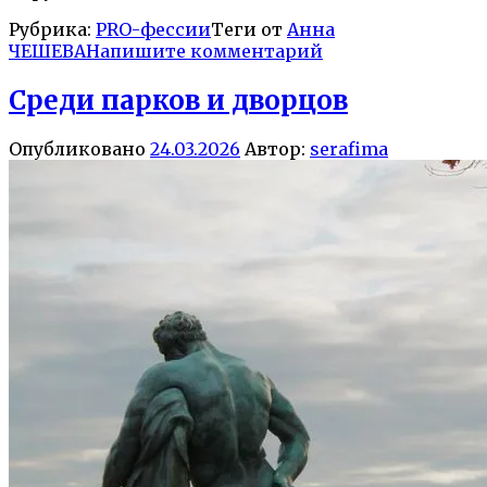
Рубрика:
PRO-фессии
Теги от
Анна
ЧЕШЕВА
Напишите комментарий
Среди парков и дворцов
Опубликовано
24.03.2026
Автор:
serafima