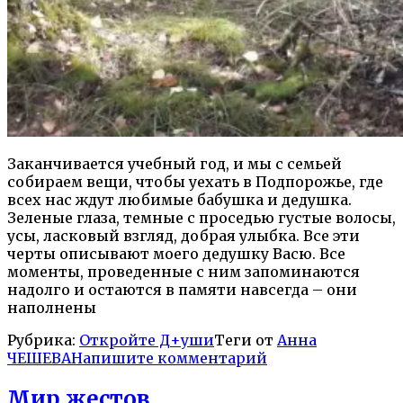
Заканчивается учебный год, и мы с семьей
собираем вещи, чтобы уехать в Подпорожье, где
всех нас ждут любимые бабушка и дедушка.
Зеленые глаза, темные с проседью густые волосы,
усы, ласковый взгляд, добрая улыбка. Все эти
черты описывают моего дедушку Васю. Все
моменты, проведенные с ним запоминаются
надолго и остаются в памяти навсегда – они
наполнены
Рубрика:
Откройте Д+уши
Теги от
Анна
ЧЕШЕВА
Напишите комментарий
Мир жестов