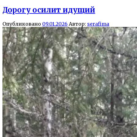
Дорогу осилит идущий
Опубликовано
09.01.2026
Автор:
serafima