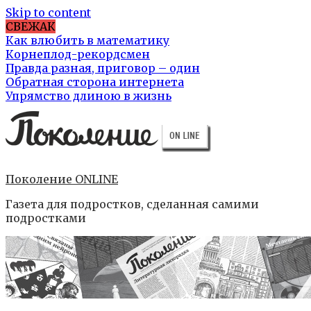
Skip to content
СВЕЖАК
Как влюбить в математику
Корнеплод-рекордсмен
Правда разная, приговор – один
Обратная сторона интернета
Упрямство длиною в жизнь
Поколение ONLINE
Газета для подростков, сделанная самими
подростками