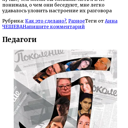
понимала, о чем они беседуют, мне легко
удавалось уловить настроение их разговора
Рубрика:
Как это сделано?
,
Разное
Теги от
Анна
ЧЕШЕВА
Напишите комментарий
Педагоги