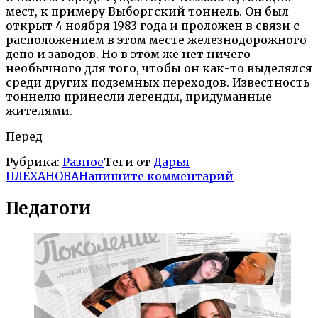
мест, к примеру Выборгский тоннель. Он был
открыт 4 ноября 1983 года и проложен в связи с
расположением в этом месте железнодорожного
депо и заводов. Но в этом же нет ничего
необычного для того, чтобы он как-то выделялся
среди других подземных переходов. Известность
тоннелю принесли легенды, придуманные
жителями.
Перед
Рубрика:
Разное
Теги от
Дарья
ПЛЕХАНОВА
Напишите комментарий
Педагоги