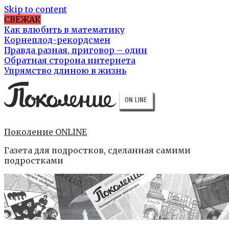
Skip to content
СВЕЖАК
Как влюбить в математику
Корнеплод-рекордсмен
Правда разная, приговор – один
Обратная сторона интернета
Упрямство длиною в жизнь
Поколение ONLINE
Газета для подростков, сделанная самими
подростками