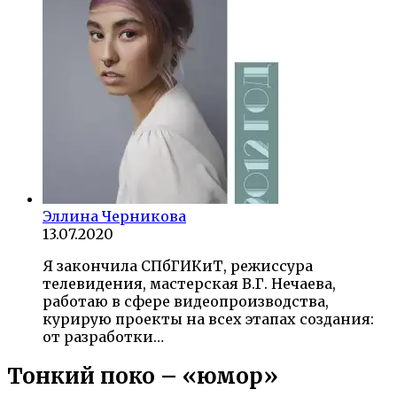
Эллина Черникова
13.07.2020
Я закончила СПбГИКиТ, режиссура
телевидения, мастерская В.Г. Нечаева,
работаю в сфере видеопроизводства,
курирую проекты на всех этапах создания:
от разработки…
Тонкий поко – «юмор»