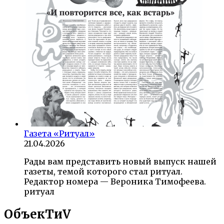
Газета «Ритуал»
21.04.2026
Рады вам представить новый выпуск нашей
газеты, темой которого стал ритуал.
Редактор номера — Вероника Тимофеева.
ритуал
ОбъекTиV