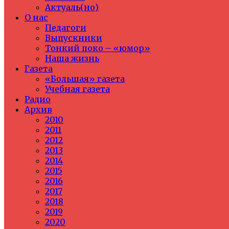
Актуаль(но)
О нас
Педагоги
Выпускники
Тонкий поко – «юмор»
Наша жизнь
Газета
«Большая» газета
Учебная газета
Радио
Архив
2010
2011
2012
2013
2014
2015
2016
2017
2018
2019
2020