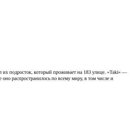
ял их подросток, который проживает на 183 улице. «Taki» —
е оно распространилось по всему миру, в том числе и