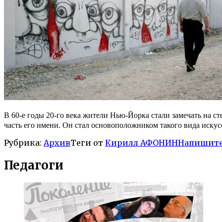
В 60-е годы 20-го века жители Нью-Йорка стали замечать на ст
часть его имени. Он стал основоположником такого вида искусс
Рубрика:
Архив
Теги от
Кирилл АФОНИН
Напишите
Педагоги