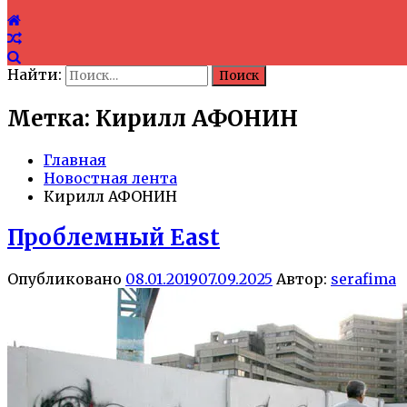
Найти:
Метка: Кирилл АФОНИН
Главная
Новостная лента
Кирилл АФОНИН
Проблемный East
Опубликовано
08.01.2019
07.09.2025
Автор:
serafima