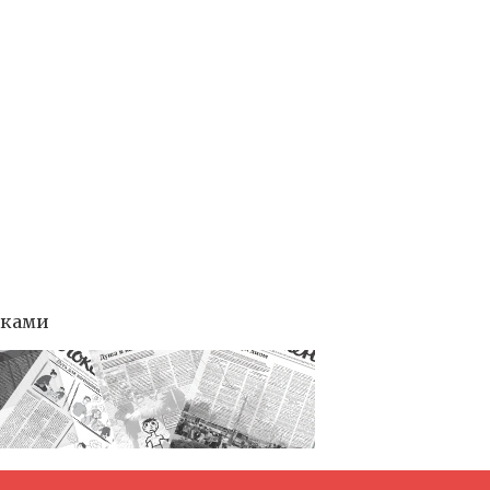
тками