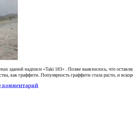
енах зданий надписи «Taki 183» . Позже выяснилось, что оставл
тва, как граффити. Популярность граффити стала расти, и вскор
 комментарий