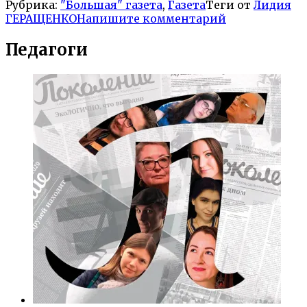
Рубрика:
"Большая" газета
,
Газета
Теги от
Лидия
ГЕРАЩЕНКО
Напишите комментарий
Педагоги