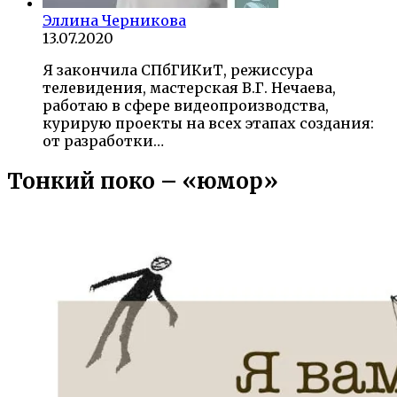
Эллина Черникова
13.07.2020
Я закончила СПбГИКиТ, режиссура
телевидения, мастерская В.Г. Нечаева,
работаю в сфере видеопроизводства,
курирую проекты на всех этапах создания:
от разработки…
Тонкий поко – «юмор»