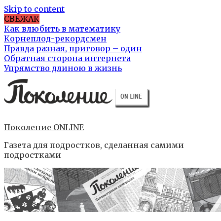
Skip to content
СВЕЖАК
Как влюбить в математику
Корнеплод-рекордсмен
Правда разная, приговор – один
Обратная сторона интернета
Упрямство длиною в жизнь
Поколение ONLINE
Газета для подростков, сделанная самими
подростками