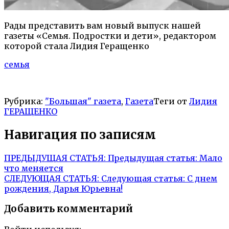
Рады представить вам новый выпуск нашей
газеты «Семья. Подростки и дети», редактором
которой стала Лидия Геращенко
семья
Рубрика:
"Большая" газета
,
Газета
Теги от
Лидия
ГЕРАЩЕНКО
Навигация по записям
ПРЕДЫДУЩАЯ СТАТЬЯ:
Предыдущая статья:
Мало
что меняется
СЛЕДУЮЩАЯ СТАТЬЯ:
Следующая статья:
С днем
рождения, Дарья Юрьевна!
Добавить комментарий