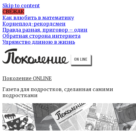
Skip to content
СВЕЖАК
Как влюбить в математику
Корнеплод-рекордсмен
Правда разная, приговор – один
Обратная сторона интернета
Упрямство длиною в жизнь
Поколение ONLINE
Газета для подростков, сделанная самими
подростками