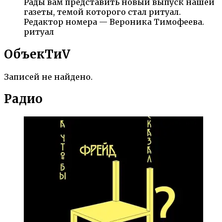
Рады вам представить новый выпуск нашей
газеты, темой которого стал ритуал.
Редактор номера — Вероника Тимофеева.
ритуал
ОбъекTиV
Записей не найдено.
Радио