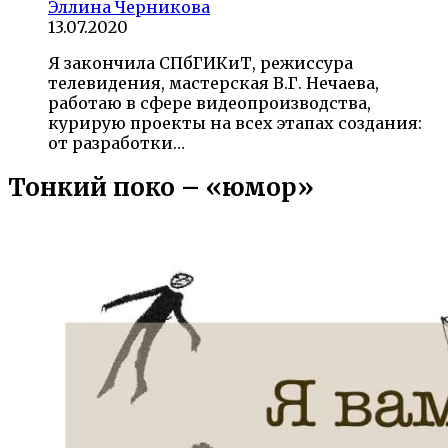
Эллина Черникова
13.07.2020
Я закончила СПбГИКиТ, режиссура
телевидения, мастерская В.Г. Нечаева,
работаю в сфере видеопроизводства,
курирую проекты на всех этапах создания:
от разработки…
Тонкий поко – «юмор»