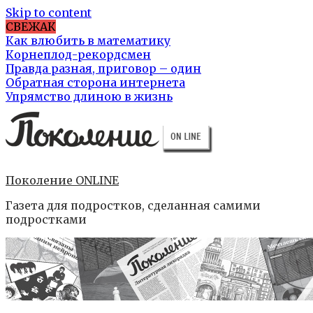
Skip to content
СВЕЖАК
Как влюбить в математику
Корнеплод-рекордсмен
Правда разная, приговор – один
Обратная сторона интернета
Упрямство длиною в жизнь
Поколение ONLINE
Газета для подростков, сделанная самими
подростками