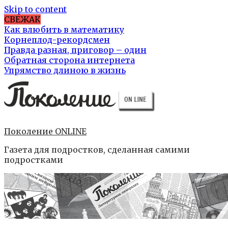
Skip to content
СВЕЖАК
Как влюбить в математику
Корнеплод-рекордсмен
Правда разная, приговор – один
Обратная сторона интернета
Упрямство длиною в жизнь
Поколение ONLINE
Газета для подростков, сделанная самими
подростками