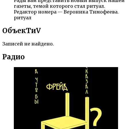
Рады вам представить новый выпуск нашей
газеты, темой которого стал ритуал.
Редактор номера — Вероника Тимофеева.
ритуал
ОбъекTиV
Записей не найдено.
Радио